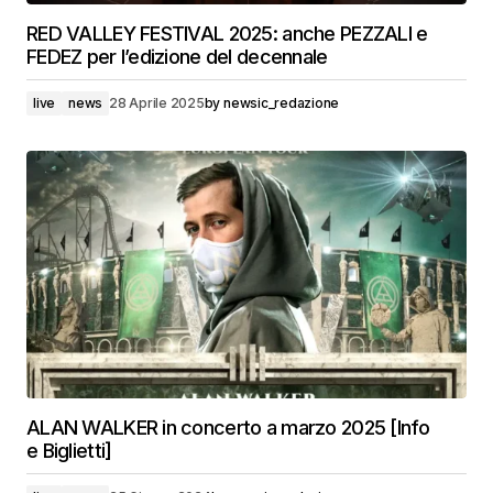
RED VALLEY FESTIVAL 2025: anche PEZZALI e
FEDEZ per l’edizione del decennale
live
news
28 Aprile 2025
by
newsic_redazione
ALAN WALKER in concerto a marzo 2025 [Info
e Biglietti]