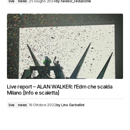
live
news
25 Giugno 2024
by
newsic_redazione
Live report – ALAN WALKER: l’Edm che scalda
Milano [Info e scaletta]
live
news
16 Ottobre 2022
by
Lino Garbellini