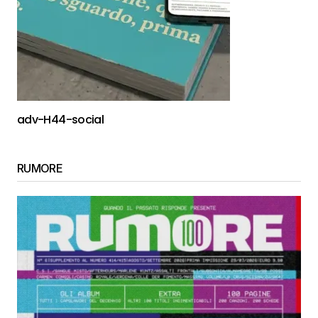
adv-H44-social
RUMORE