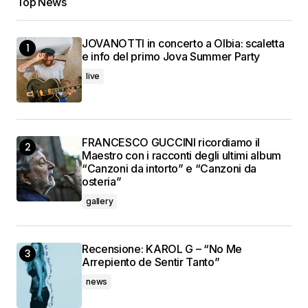
Top News
JOVANOTTI in concerto a Olbia: scaletta
e info del primo Jova Summer Party
live
FRANCESCO GUCCINI ricordiamo il
Maestro con i racconti degli ultimi album
“Canzoni da intorto” e “Canzoni da
osteria”
gallery
Recensione: KAROL G – “No Me
Arrepiento de Sentir Tanto”
news