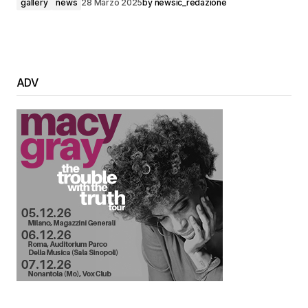
gallery
news
28 Marzo 2025
by
newsic_redazione
ADV