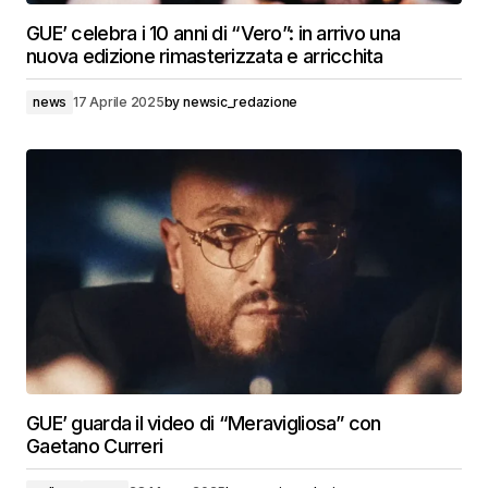
GUE’ celebra i 10 anni di “Vero”: in arrivo una
nuova edizione rimasterizzata e arricchita
news
17 Aprile 2025
by
newsic_redazione
GUE’ guarda il video di “Meravigliosa” con
Gaetano Curreri