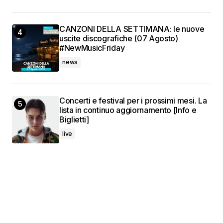
CANZONI DELLA SETTIMANA: le nuove
uscite discografiche (07 Agosto)
#NewMusicFriday
news
Concerti e festival per i prossimi mesi. La
lista in continuo aggiornamento [Info e
Biglietti]
live