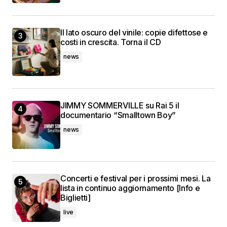
Il lato oscuro del vinile: copie difettose e
costi in crescita. Torna il CD
news
JIMMY SOMMERVILLE su Rai 5 il
documentario “Smalltown Boy”
news
Concerti e festival per i prossimi mesi. La
lista in continuo aggiornamento [Info e
Biglietti]
live