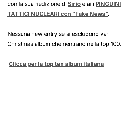
con la sua riedizione di
Sirio
e ai i
PINGUINI
TATTICI NUCLEARI con “Fake News”
.
Nessuna new entry se si escludono vari
Christmas album che rientrano nella top 100.
Clicca per la top ten album italiana