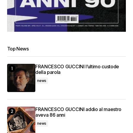
Top News
FRANCESCO GUCCINI l’ultimo custode
della parola
news
FRANCESCO GUCCINI addio al maestro
aveva 86 anni
news