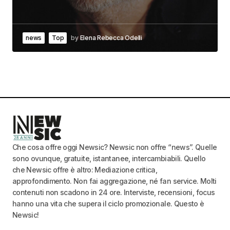
news
Top
by
Elena Rebecca Odelli
Che cosa offre oggi Newsic? Newsic non offre “news”. Quelle
sono ovunque, gratuite, istantanee, intercambiabili. Quello
che Newsic offre è altro: Mediazione critica,
approfondimento. Non fai aggregazione, né fan service. Molti
contenuti non scadono in 24 ore. Interviste, recensioni, focus
hanno una vita che supera il ciclo promozionale. Questo è
Newsic!