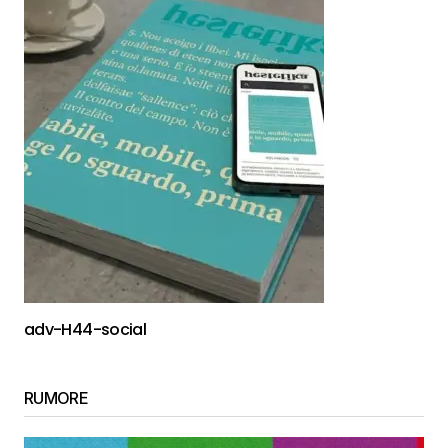
adv-H44-social
RUMORE