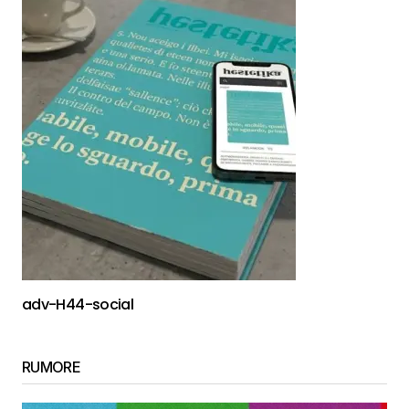
adv-H44-social
RUMORE