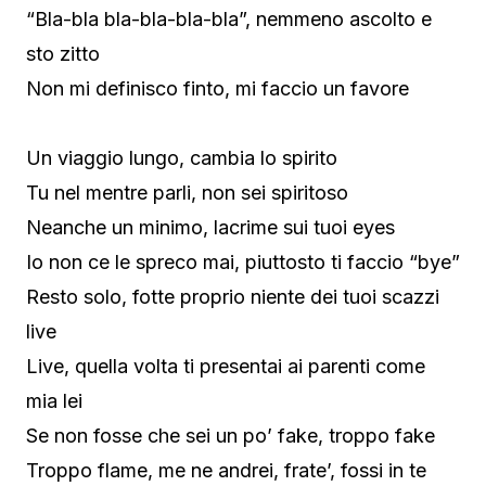
“Bla-bla bla-bla-bla-bla”, nemmeno ascolto e
sto zitto
Non mi definisco finto, mi faccio un favore
Un viaggio lungo, cambia lo spirito
Tu nel mentre parli, non sei spiritoso
Neanche un minimo, lacrime sui tuoi eyes
Io non ce le spreco mai, piuttosto ti faccio “bye”
Resto solo, fotte proprio niente dei tuoi scazzi
live
Live, quella volta ti presentai ai parenti come
mia lei
Se non fosse che sei un po’ fake, troppo fake
Troppo flame, me ne andrei, frate’, fossi in te