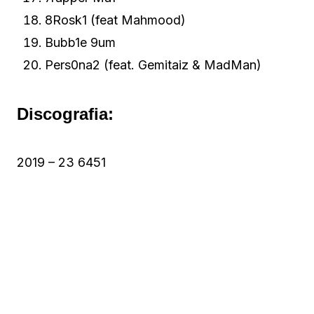
8Rosk1 (feat Mahmood)
Bubb1e 9um
Pers0na2 (feat. Gemitaiz & MadMan)
Discografia:
2019 – 23 6451