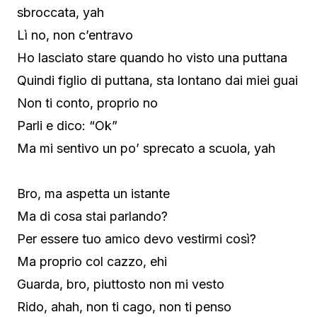
sbroccata, yah
Lì no, non c’entravo
Ho lasciato stare quando ho visto una puttana
Quindi figlio di puttana, sta lontano dai miei guai
Non ti conto, proprio no
Parli e dico: “Ok”
Ma mi sentivo un po’ sprecato a scuola, yah
Bro, ma aspetta un istante
Ma di cosa stai parlando?
Per essere tuo amico devo vestirmi così?
Ma proprio col cazzo, ehi
Guarda, bro, piuttosto non mi vesto
Rido, ahah, non ti cago, non ti penso