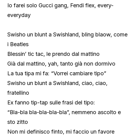
Io farei solo Gucci gang, Fendi flex, every-
everyday
Swisho un blunt a Swishland, bling blaow, come
i Beatles
Blessin’ tic tac, le prendo dal mattino
Già dal mattino, yah, tanto già non dormivo
La tua tipa mi fa: “Vorrei cambiare tipo”
Swisho un blunt a Swishland, ciao, ciao,
fratellino
Ex fanno tip-tap sulle frasi del tipo:
“Bla-bla bla-bla-bla-bla”, nemmeno ascolto e
sto zitto
Non mi definisco finto, mi faccio un favore