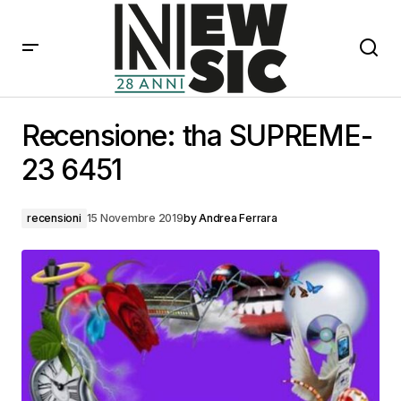
Recensione: tha SUPREME-23 6451
Recensione: tha SUPREME-
23 6451
recensioni
15 Novembre 2019
by
Andrea Ferrara