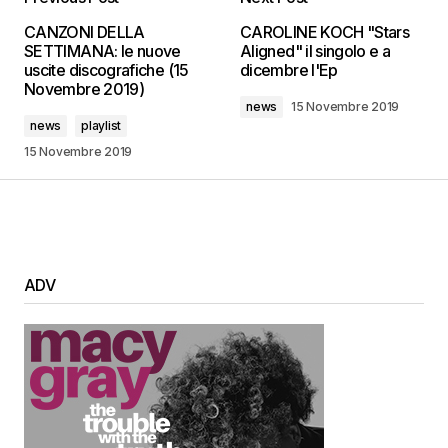
CANZONI DELLA
CAROLINE KOCH "Stars
SETTIMANA: le nuove
Aligned" il singolo e a
uscite discografiche (15
dicembre l'Ep
Novembre 2019)
news
15 Novembre 2019
news
playlist
15 Novembre 2019
ADV