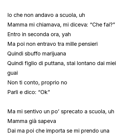
Io che non andavo a scuola, uh
Mamma mi chiamava, mi diceva: “Che fai?”
Entro in seconda ora, yah
Ma poi non entravo tra mille pensieri
Quindi sbuffo marijuana
Quindi figlio di puttana, stai lontano dai miei
guai
Non ti conto, proprio no
Parli e dico: “Ok”
Ma mi sentivo un po’ sprecato a scuola, uh
Mamma già sapeva
Dai ma poi che importa se mi prendo una