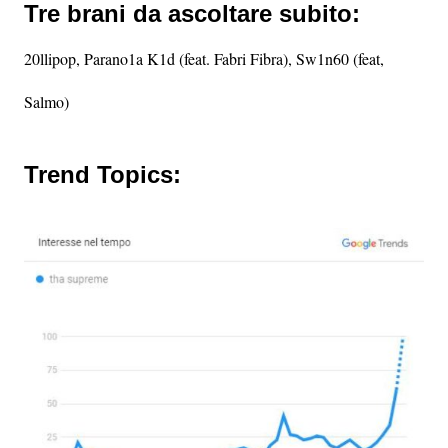
Tre brani da ascoltare subito:
20llipop, Parano1a K1d (feat. Fabri Fibra), Sw1n60 (feat,
Salmo)
Trend Topics: