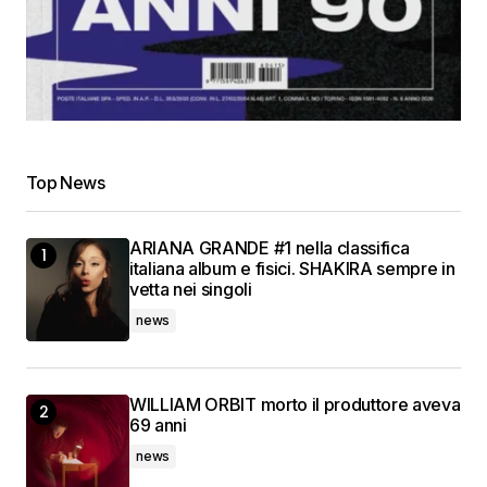
Top News
ARIANA GRANDE #1 nella classifica
italiana album e fisici. SHAKIRA sempre in
vetta nei singoli
news
WILLIAM ORBIT morto il produttore aveva
69 anni
news