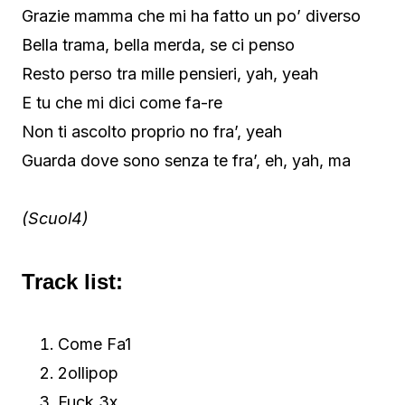
Grazie mamma che mi ha fatto un po’ diverso
Bella trama, bella merda, se ci penso
Resto perso tra mille pensieri, yah, yeah
E tu che mi dici come fa-re
Non ti ascolto proprio no fra’, yeah
Guarda dove sono senza te fra’, eh, yah, ma
(Scuol4)
Track list:
Come Fa1
2ollipop
Fuck 3x