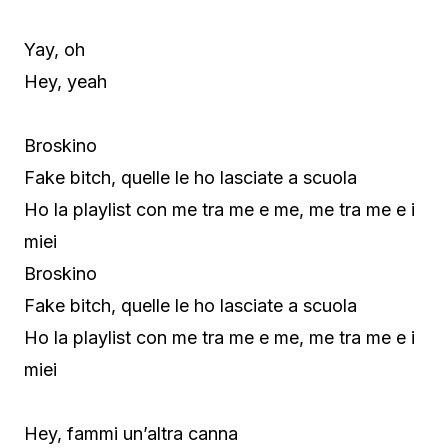
Yay, oh
Hey, yeah
Broskino
Fake bitch, quelle le ho lasciate a scuola
Ho la playlist con me tra me e me, me tra me e i
miei
Broskino
Fake bitch, quelle le ho lasciate a scuola
Ho la playlist con me tra me e me, me tra me e i
miei
Hey, fammi un’altra canna