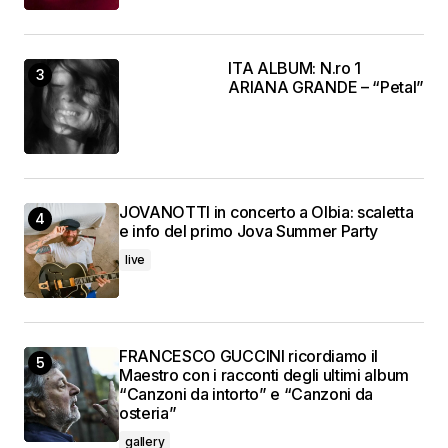
ITA ALBUM: N.ro 1
ARIANA GRANDE – “Petal”
JOVANOTTI in concerto a Olbia: scaletta
e info del primo Jova Summer Party
live
FRANCESCO GUCCINI ricordiamo il
Maestro con i racconti degli ultimi album
“Canzoni da intorto” e “Canzoni da
osteria”
gallery