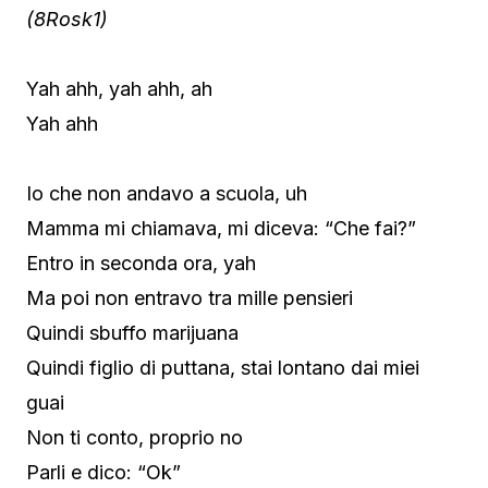
(8Rosk1)
Yah ahh, yah ahh, ah
Yah ahh
Io che non andavo a scuola, uh
Mamma mi chiamava, mi diceva: “Che fai?”
Entro in seconda ora, yah
Ma poi non entravo tra mille pensieri
Quindi sbuffo marijuana
Quindi figlio di puttana, stai lontano dai miei
guai
Non ti conto, proprio no
Parli e dico: “Ok”