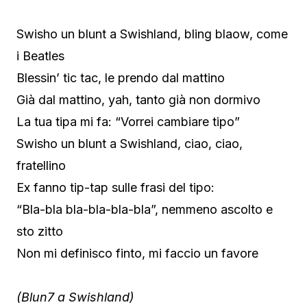
Swisho un blunt a Swishland, bling blaow, come
i Beatles
Blessin’ tic tac, le prendo dal mattino
Già dal mattino, yah, tanto già non dormivo
La tua tipa mi fa: “Vorrei cambiare tipo”
Swisho un blunt a Swishland, ciao, ciao,
fratellino
Ex fanno tip-tap sulle frasi del tipo:
“Bla-bla bla-bla-bla-bla”, nemmeno ascolto e
sto zitto
Non mi definisco finto, mi faccio un favore
(Blun7 a Swishland)