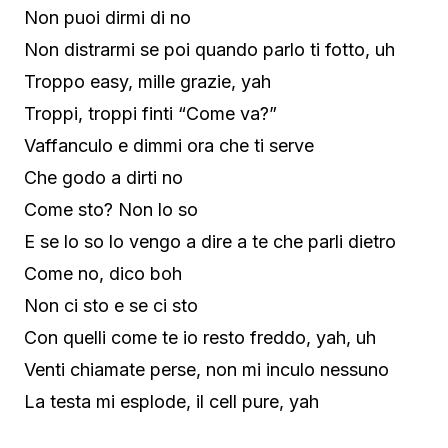
Non puoi dirmi di no
Non distrarmi se poi quando parlo ti fotto, uh
Troppo easy, mille grazie, yah
Troppi, troppi finti “Come va?”
Vaffanculo e dimmi ora che ti serve
Che godo a dirti no
Come sto? Non lo so
E se lo so lo vengo a dire a te che parli dietro
Come no, dico boh
Non ci sto e se ci sto
Con quelli come te io resto freddo, yah, uh
Venti chiamate perse, non mi inculo nessuno
La testa mi esplode, il cell pure, yah