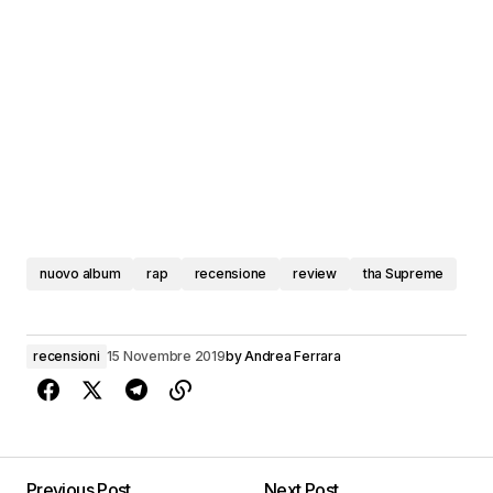
nuovo album
rap
recensione
review
tha Supreme
recensioni
15 Novembre 2019
by
Andrea Ferrara
Previous Post
Next Post