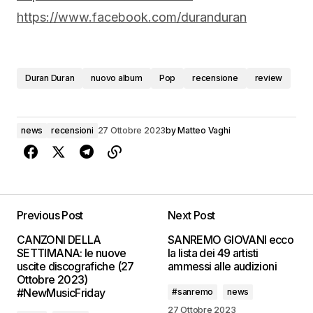
https://www.facebook.com/duranduran
Duran Duran
nuovo album
Pop
recensione
review
news
recensioni
27 Ottobre 2023
by
Matteo Vaghi
Previous Post
Next Post
CANZONI DELLA
SANREMO GIOVANI ecco
SETTIMANA: le nuove
la lista dei 49 artisti
uscite discografiche (27
ammessi alle audizioni
Ottobre 2023)
#NewMusicFriday
#sanremo
news
27 Ottobre 2023