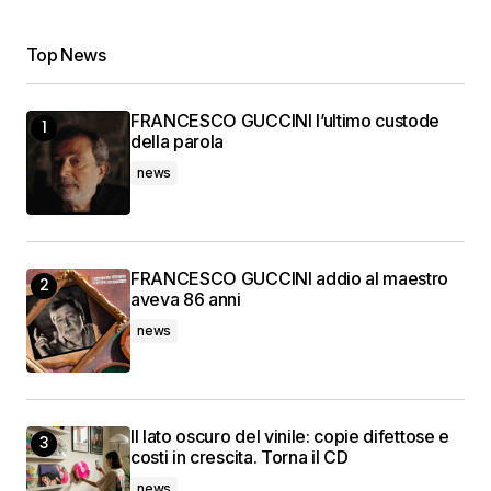
Top News
FRANCESCO GUCCINI l’ultimo custode
della parola
news
FRANCESCO GUCCINI addio al maestro
aveva 86 anni
news
Il lato oscuro del vinile: copie difettose e
costi in crescita. Torna il CD
news