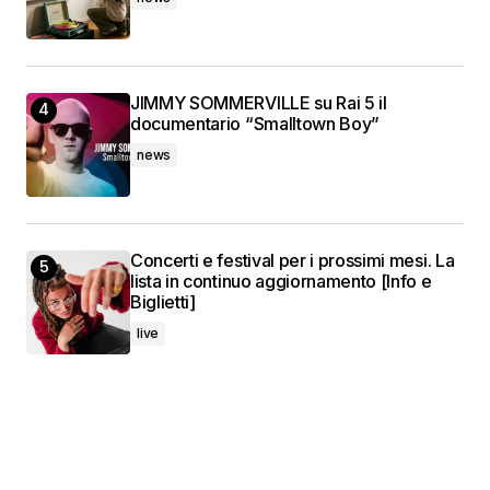
JIMMY SOMMERVILLE su Rai 5 il
documentario “Smalltown Boy”
news
Concerti e festival per i prossimi mesi. La
lista in continuo aggiornamento [Info e
Biglietti]
live