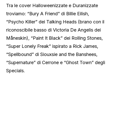
Tra le cover Halloweenizzate e Duranizzate
troviamo: “Bury A Friend” di Billie Eilish,
“Psycho Killer” dei Talking Heads (brano con il
riconoscibile basso di Victoria De Angelis dei
Måneskin), “Paint It Black” dei Rolling Stones,
“Super Lonely Freak” ispirato a Rick James,
“Spellbound” di Siouxsie and the Banshees,
“Supernature” di Cerrone e “Ghost Town” degli
Specials.