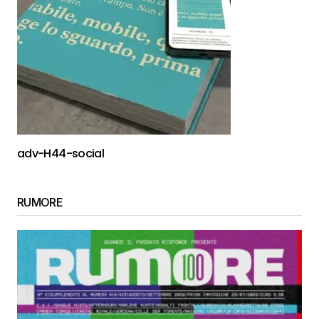
adv-H44-social
RUMORE