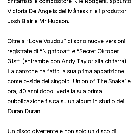
chitarrista e compositore Nile Rodgers, appunto
Victoria De Angelis dei Måneskin e i produttori
Josh Blair e Mr Hudson.
Oltre a “Love Voudou” ci sono nuove versioni
registrate di “Nightboat” e “Secret Oktober
31st” (entrambe con Andy Taylor alla chitarra).
La canzone ha fatto la sua prima apparizione
come b-side del singolo ‘Union of The Snake’ e
ora, 40 anni dopo, vede la sua prima
pubblicazione fisica su un album in studio dei
Duran Duran.
Un disco divertente e non solo un disco di