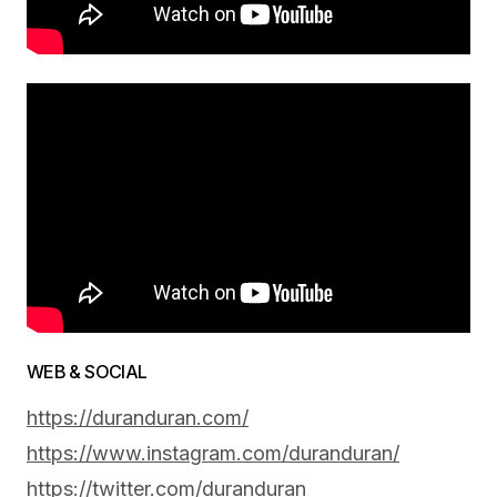
WEB & SOCIAL
https://duranduran.com/
https://www.instagram.com/duranduran/
https://twitter.com/duranduran