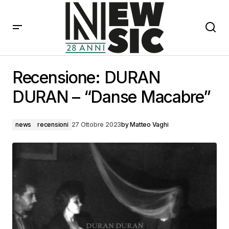
Recensione: DURAN DURAN – “Danse Macabre”
Recensione: DURAN
DURAN – “Danse Macabre”
news
recensioni
27 Ottobre 2023
by
Matteo Vaghi