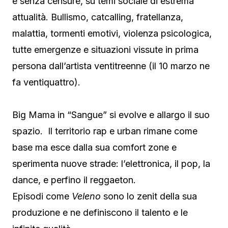
e senza censure, su temi sociale di estrema
attualità. Bullismo, catcalling, fratellanza,
malattia, tormenti emotivi, violenza psicologica,
tutte emergenze e situazioni vissute in prima
persona dall’artista ventitreenne (il 10 marzo ne
fa ventiquattro).
Big Mama in “Sangue” si evolve e allargo il suo
spazio. Il territorio rap e urban rimane come
base ma esce dalla sua comfort zone e
sperimenta nuove strade: l’elettronica, il pop, la
dance, e perfino il reggaeton.
Episodi come
Veleno
sono lo zenit della sua
produzione e ne definiscono il talento e le