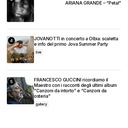
ARIANA GRANDE – “Petal”
JOVANOTTI in concerto a Olbia: scaletta
e info del primo Jova Summer Party
live
FRANCESCO GUCCINI ricordiamo il
Maestro con i racconti degli ultimi album
“Canzoni da intorto” e “Canzoni da
osteria”
gallery