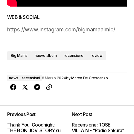
WEB & SOCIAL
https://www.instagram.com/bigmamaalmic/
Big Mama
nuovo album
recensione
review
news
recensioni
8 Marzo 2024
by
Marco De Crescenzo
Previous Post
Next Post
Thank You, Goodnight:
Recensione: ROSE
THE BON JOVI STORY su
VILLAIN - “Radio Sakura”