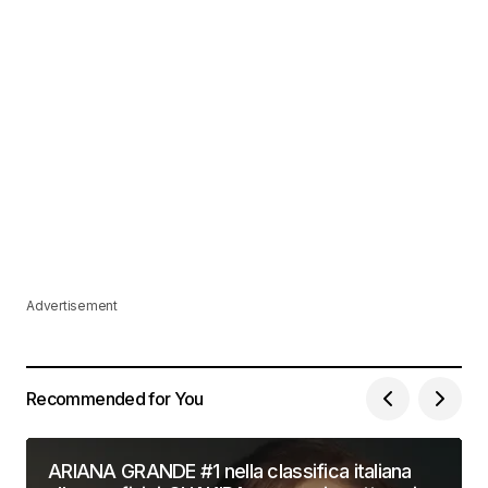
Advertisement
Recommended for You
ARIANA GRANDE #1 nella classifica italiana