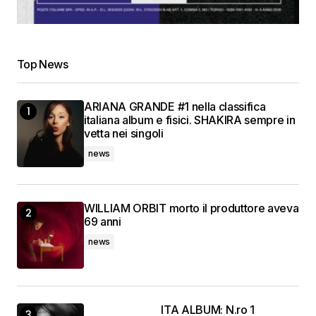
Top News
ARIANA GRANDE #1 nella classifica
italiana album e fisici. SHAKIRA sempre in
vetta nei singoli
news
WILLIAM ORBIT morto il produttore aveva
69 anni
news
ITA ALBUM: N.ro 1