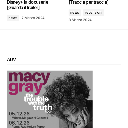
Disney+ la docuserie
[Traccia per traccia]
[Guarda il trailer]
news
recensioni
news
7 Marzo 2024
8 Marzo 2024
ADV