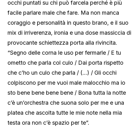
occhi puntati su chi può farcela perché è più
facile parlare male che fare. Ma non manca
coraggio e personalità in questo brano, e il suo
mix di irriverenza, ironia e una dose massiccia di
provocante schiettezza porta alla rivincita.
“Segno delle corna le uso per fermarle / E tu
ometto che parla col culo / Dai porta rispetto
che c’ho un culo che parla / (…) / Gli occhi
colpiscono per me vuoi male malocchio ma io
sto bene bene bene bene / Bona tutta la notte
c’è un’orchestra che suona solo per me e una
platea che ascolta tutte le mie note nella mia
testa ora non c’è spazio per te”.