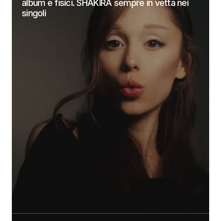
album e fisici. SHAKIRA sempre in vetta nei
singoli