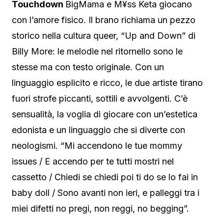
Touchdown
BigMama e M¥ss Keta giocano
con l’amore fisico. Il brano richiama un pezzo
storico nella cultura queer, “Up and Down” di
Billy More: le melodie nel ritornello sono le
stesse ma con testo originale. Con un
linguaggio esplicito e ricco, le due artiste tirano
fuori strofe piccanti, sottili e avvolgenti. C’è
sensualità, la voglia di giocare con un’estetica
edonista e un linguaggio che si diverte con
neologismi. “Mi accendono le tue mommy
issues / E accendo per te tutti mostri nel
cassetto / Chiedi se chiedi poi ti do se lo fai in
baby doll / Sono avanti non ieri, e palleggi tra i
miei difetti no pregi, non reggi, no begging”.