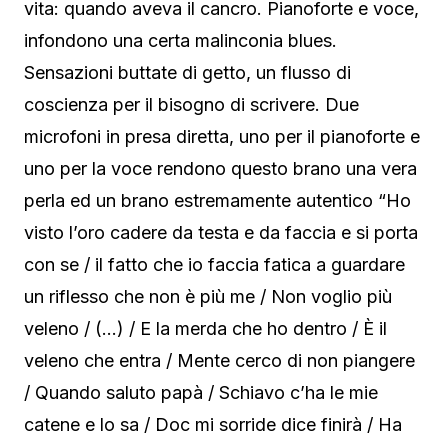
vita: quando aveva il cancro. Pianoforte e voce,
infondono una certa malinconia blues.
Sensazioni buttate di getto, un flusso di
coscienza per il bisogno di scrivere. Due
microfoni in presa diretta, uno per il pianoforte e
uno per la voce rendono questo brano una vera
perla ed un brano estremamente autentico “Ho
visto l’oro cadere da testa e da faccia e si porta
con se / il fatto che io faccia fatica a guardare
un riflesso che non è più me / Non voglio più
veleno / (…) / E la merda che ho dentro / È il
veleno che entra / Mente cerco di non piangere
/ Quando saluto papà / Schiavo c’ha le mie
catene e lo sa / Doc mi sorride dice finirà / Ha