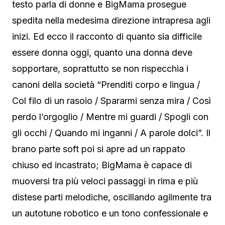
testo parla di donne e BigMama prosegue
spedita nella medesima direzione intrapresa agli
inizi. Ed ecco il racconto di quanto sia difficile
essere donna oggi, quanto una donna deve
sopportare, soprattutto se non rispecchia i
canoni della società “Prenditi corpo e lingua /
Col filo di un rasoio / Spararmi senza mira / Così
perdo l’orgoglio / Mentre mi guardi / Spogli con
gli occhi / Quando mi inganni / A parole dolci”. Il
brano parte soft poi si apre ad un rappato
chiuso ed incastrato; BigMama è capace di
muoversi tra più veloci passaggi in rima e più
distese parti melodiche, oscillando agilmente tra
un autotune robotico e un tono confessionale e