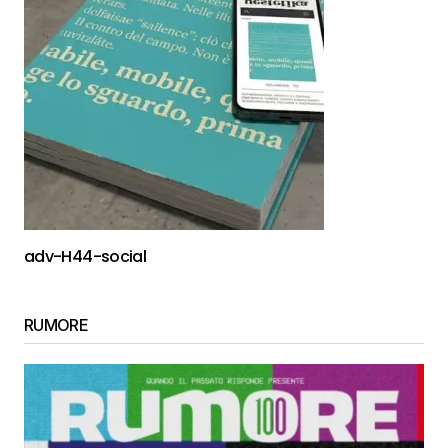
adv-H44-social
RUMORE