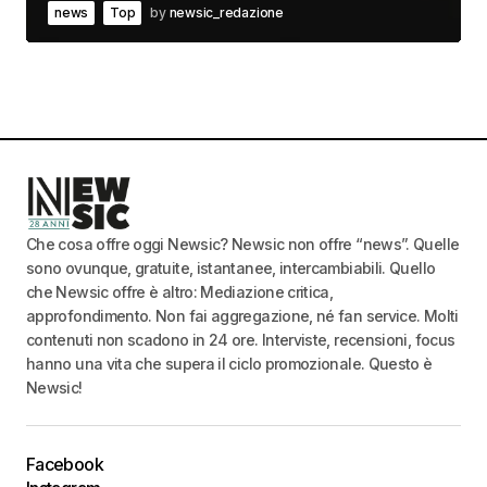
news
Top
by
newsic_redazione
Che cosa offre oggi Newsic? Newsic non offre “news”. Quelle
sono ovunque, gratuite, istantanee, intercambiabili. Quello
che Newsic offre è altro: Mediazione critica,
approfondimento. Non fai aggregazione, né fan service. Molti
contenuti non scadono in 24 ore. Interviste, recensioni, focus
hanno una vita che supera il ciclo promozionale. Questo è
Newsic!
Facebook