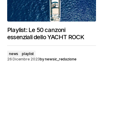
Playlist: Le 50 canzoni
essenziali dello YACHT ROCK
news
playlist
26 Dicembre 2023
by
newsic_redazione