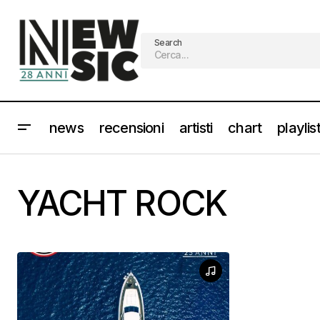
Search
news
recensioni
artisti
chart
playlis
YACHT ROCK