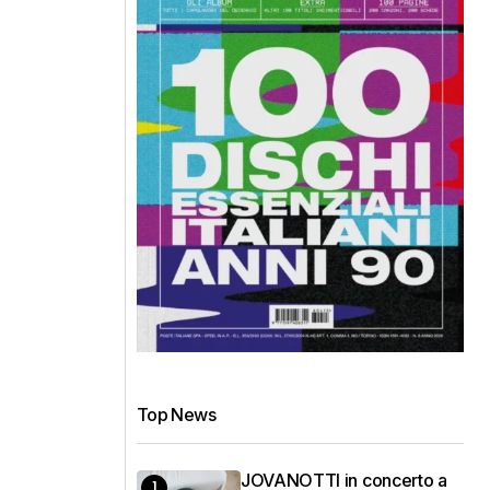
Top News
JOVANOTTI in concerto a