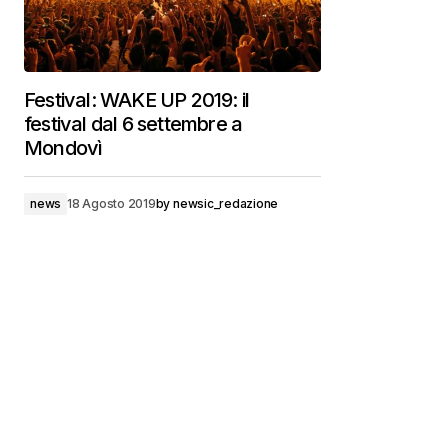
Festival: WAKE UP 2019: il
festival dal 6 settembre a
Mondovì
news
18 Agosto 2019
by
newsic_redazione