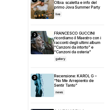
Olbia: scaletta e info del
primo Jova Summer Party
live
FRANCESCO GUCCINI
ricordiamo il Maestro con i
racconti degli ultimi album
“Canzoni da intorto” e
“Canzoni da osteria”
gallery
Recensione: KAROL G –
“No Me Arrepiento de
Sentir Tanto”
news