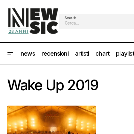
Search
news
recensioni
artisti
chart
playlis
Wake Up 2019