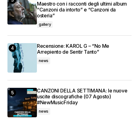
Maestro con i racconti degli ultimi album
“Canzoni da intorto” e “Canzoni da
osteria”
gallery
Recensione: KAROL G – “No Me
Arrepiento de Sentir Tanto”
news
CANZONI DELLA SETTIMANA: le nuove
uscite discografiche (07 Agosto)
#NewMusicFriday
news