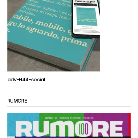
adv-H44-social
RUMORE