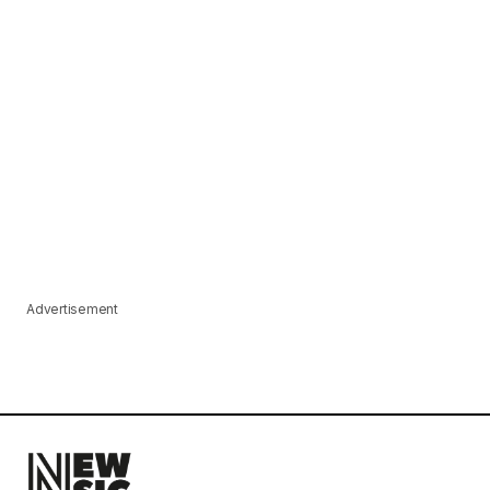
Advertisement