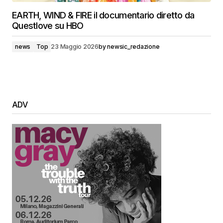
EARTH, WIND & FIRE il documentario diretto da
Questlove su HBO
news
Top
23 Maggio 2026
by
newsic_redazione
ADV