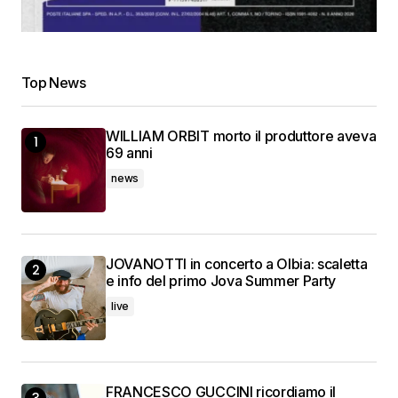
Top News
WILLIAM ORBIT morto il produttore aveva
69 anni
news
JOVANOTTI in concerto a Olbia: scaletta
e info del primo Jova Summer Party
live
FRANCESCO GUCCINI ricordiamo il