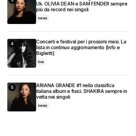
Uk. OLIVIA DEAN e SAM FENDER sempre
più da record nei singoli
news
Concerti e festival per i prossimi mesi. La
lista in continuo aggiornamento [Info e
Biglietti]
live
ARIANA GRANDE #1 nella classifica
italiana album e fisici. SHAKIRA sempre in
vetta nei singoli
news