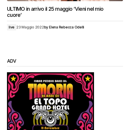
ULTIMO in arrivo il 25 maggio ‘Vieni nel mio
cuore’
live
23 Maggio 2022
by
Elena Rebecca Odelli
ADV