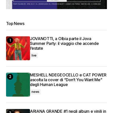
Top News
JOVANOTTI, a Olbia parte il Jova
Summer Party: il viaggio che accende
l’estate
live
MESHELL NDEGEOCELLO e CAT POWER
ascolta la cover di “Don’t You Want Me”
degli Human League
news
ARIANA GRANDE #1 negli album e vinili in