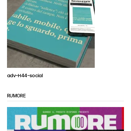
adv-H44-social
RUMORE