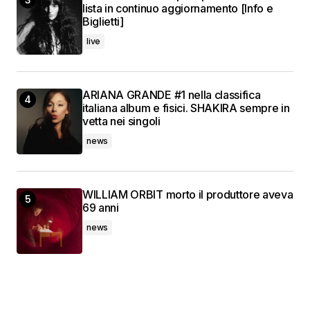
lista in continuo aggiornamento [Info e
Biglietti]
live
ARIANA GRANDE #1 nella classifica
italiana album e fisici. SHAKIRA sempre in
vetta nei singoli
news
WILLIAM ORBIT morto il produttore aveva
69 anni
news