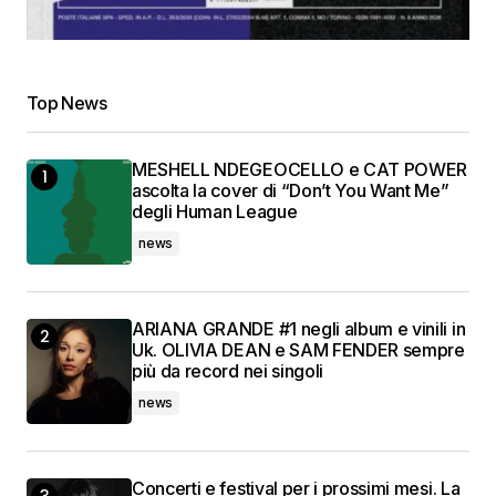
Top News
MESHELL NDEGEOCELLO e CAT POWER
ascolta la cover di “Don’t You Want Me”
degli Human League
news
ARIANA GRANDE #1 negli album e vinili in
Uk. OLIVIA DEAN e SAM FENDER sempre
più da record nei singoli
news
Concerti e festival per i prossimi mesi. La