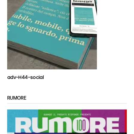
adv-H44-social
RUMORE