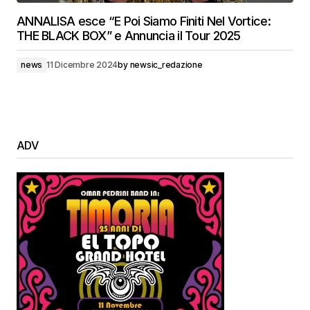
ANNALISA esce “E Poi Siamo Finiti Nel Vortice:
THE BLACK BOX” e Annuncia il Tour 2025
news
11 Dicembre 2024
by
newsic_redazione
ADV