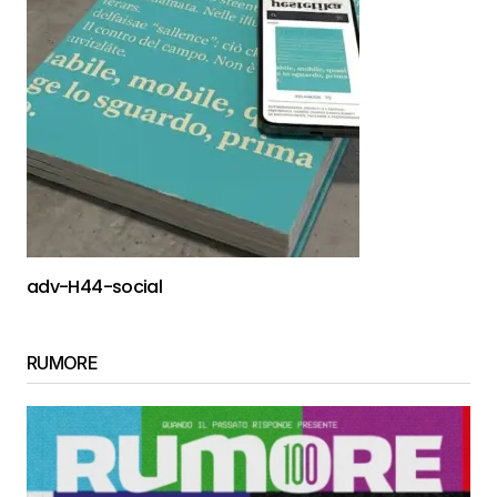
adv-H44-social
RUMORE