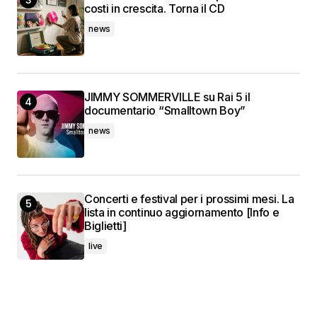
costi in crescita. Torna il CD
news
JIMMY SOMMERVILLE su Rai 5 il
documentario “Smalltown Boy”
news
Concerti e festival per i prossimi mesi. La
lista in continuo aggiornamento [Info e
Biglietti]
live