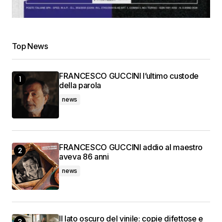
Top News
FRANCESCO GUCCINI l’ultimo custode
della parola
news
FRANCESCO GUCCINI addio al maestro
aveva 86 anni
news
Il lato oscuro del vinile: copie difettose e