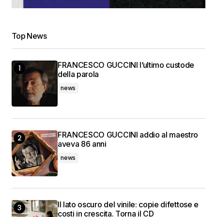
Top News
FRANCESCO GUCCINI l’ultimo custode
della parola
news
FRANCESCO GUCCINI addio al maestro
aveva 86 anni
news
Il lato oscuro del vinile: copie difettose e
costi in crescita. Torna il CD