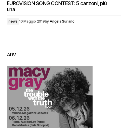
EUROVISION SONG CONTEST: 5 canzoni, più
una
news
10 Maggio 2019
by
Angela Suriano
ADV