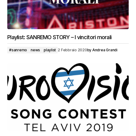
Playlist: SANREMO STORY – I vincitori morali
#sanremo
news
playlist
2 Febbraio 2020
by
Andrea Grandi