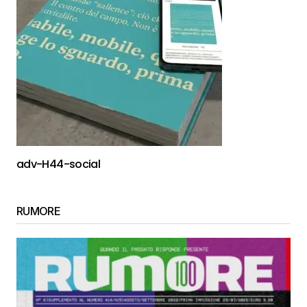
adv-H44-social
RUMORE