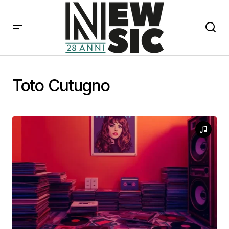
Toto Cutugno