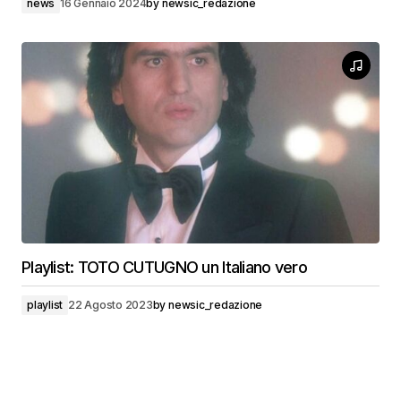
news
16 Gennaio 2024
by
newsic_redazione
Playlist: TOTO CUTUGNO un Italiano vero
playlist
22 Agosto 2023
by
newsic_redazione