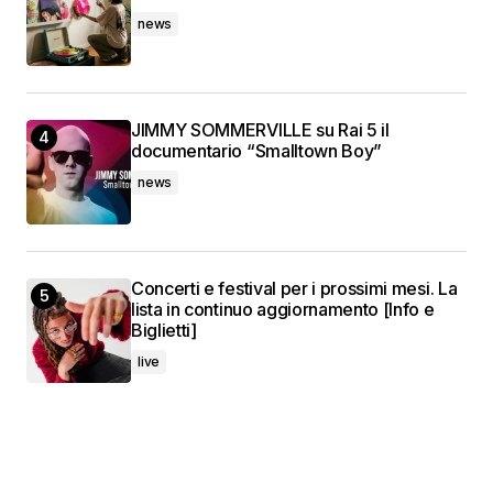
news
JIMMY SOMMERVILLE su Rai 5 il
documentario “Smalltown Boy”
news
Concerti e festival per i prossimi mesi. La
lista in continuo aggiornamento [Info e
Biglietti]
live