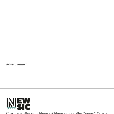
Advertisement
Che cosa offre oggi Newsic? Newsic non offre “news”. Quelle