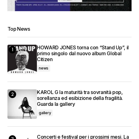
Top News
HOWARD JONES torna con “Stand Up”, il
primo singolo dal nuovo album Global
Citizen
news
KAROL G la maturità tra sovranità pop,
sorellanza ed esibizione della fragilità.
Guarda la gallery
gallery
Concerti e festival per i prossimi mesi. La