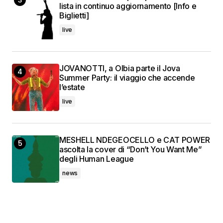
lista in continuo aggiornamento [Info e
Biglietti]
live
JOVANOTTI, a Olbia parte il Jova
Summer Party: il viaggio che accende
l’estate
live
MESHELL NDEGEOCELLO e CAT POWER
ascolta la cover di “Don’t You Want Me”
degli Human League
news