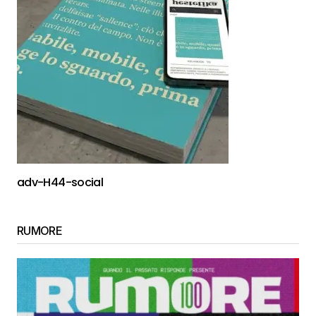
adv-H44-social
RUMORE