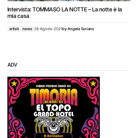
Intervista: TOMMASO LA NOTTE – La notte è la
mia casa
artisti
news
28 Agosto 2021
by
Angela Suriano
ADV