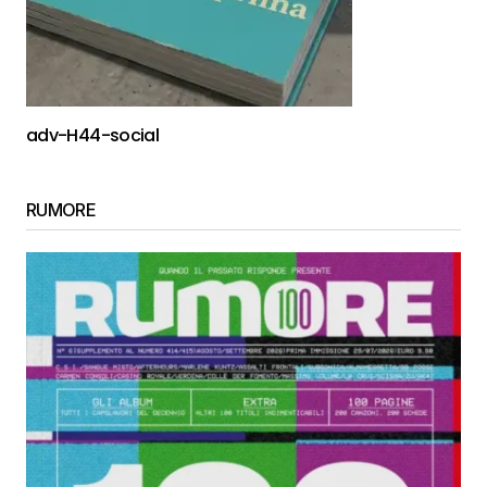
adv-H44-social
RUMORE