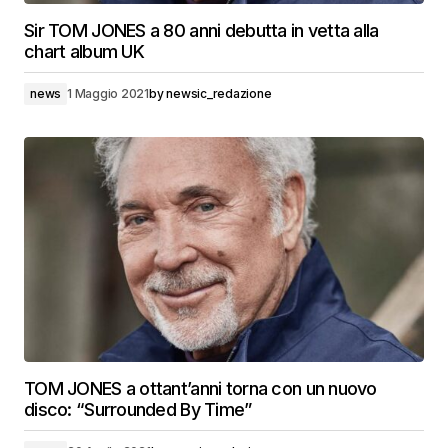
Sir TOM JONES a 80 anni debutta in vetta alla
chart album UK
news
1 Maggio 2021
by
newsic_redazione
TOM JONES a ottant’anni torna con un nuovo
disco: “Surrounded By Time”