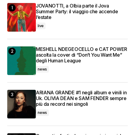
JOVANOTTI, a Olbia parte il Jova
Summer Party: il viaggio che accende
l’estate
live
MESHELL NDEGEOCELLO e CAT POWER
ascolta la cover di “Don’t You Want Me”
degli Human League
news
ARIANA GRANDE #1 negli album e vinili in
Uk. OLIVIA DEAN e SAM FENDER sempre
più da record nei singoli
news