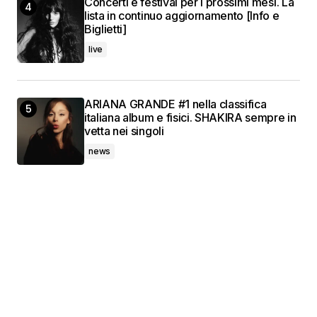
Concerti e festival per i prossimi mesi. La
lista in continuo aggiornamento [Info e
Biglietti]
live
ARIANA GRANDE #1 nella classifica
italiana album e fisici. SHAKIRA sempre in
vetta nei singoli
news