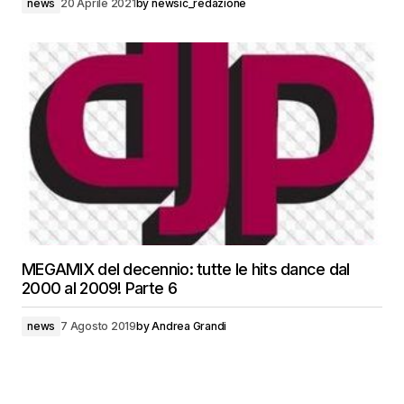
news
20 Aprile 2021
by
newsic_redazione
MEGAMIX del decennio: tutte le hits dance dal
2000 al 2009! Parte 6
news
7 Agosto 2019
by
Andrea Grandi