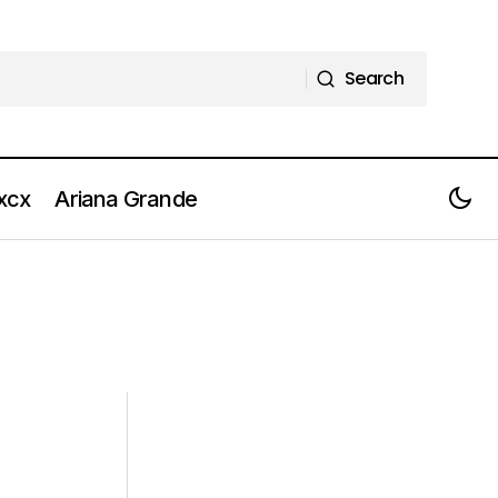
Search
Search
 xcx
Ariana Grande