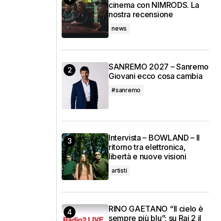
cinema con NIMRODS. La
nostra recensione
news
SANREMO 2027 – Sanremo
Giovani ecco cosa cambia
#sanremo
Intervista – BOWLAND – Il
ritorno tra elettronica,
libertà e nuove visioni
artisti
RINO GAETANO “Il cielo è
sempre più blu”: su Rai 2 il