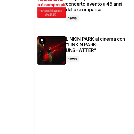
concerto evento a 45 anni
dalla scomparsa
news
LINKIN PARK al cinema con
“LINKIN PARK:
UNSHATTER”
news