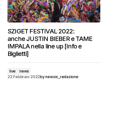
SZIGET FESTIVAL 2022:
anche JUSTIN BIEBER e TAME
IMPALA nella line up [Info e
Biglietti]
live
news
22 Febbraio 2022
by
newsic_redazione