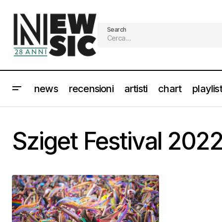
Search
news
recensioni
artisti
chart
playlis
Sziget Festival 202