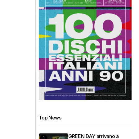
Top News
GREEN DAY arrivano a