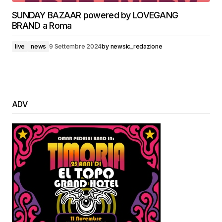
SUNDAY BAZAAR powered by LOVEGANG
BRAND a Roma
live
news
9 Settembre 2024
by
newsic_redazione
ADV