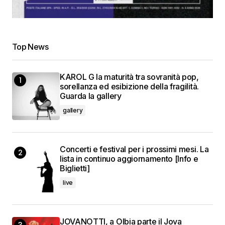
Top News
KAROL G la maturità tra sovranità pop,
sorellanza ed esibizione della fragilità.
Guarda la gallery
gallery
Concerti e festival per i prossimi mesi. La
lista in continuo aggiornamento [Info e
Biglietti]
live
JOVANOTTI, a Olbia parte il Jova