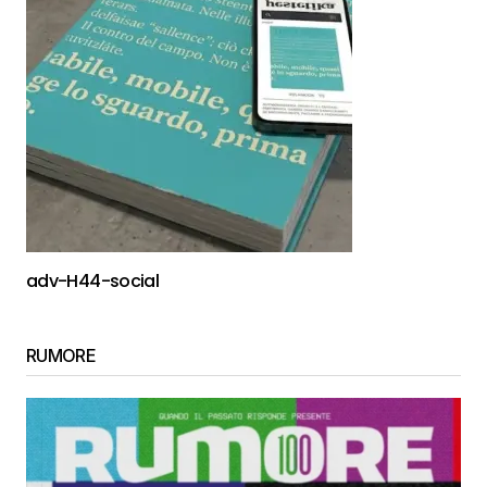
adv-H44-social
RUMORE