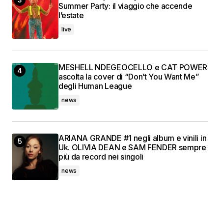
Summer Party: il viaggio che accende
l’estate
live
MESHELL NDEGEOCELLO e CAT POWER
ascolta la cover di “Don’t You Want Me”
degli Human League
news
ARIANA GRANDE #1 negli album e vinili in
Uk. OLIVIA DEAN e SAM FENDER sempre
più da record nei singoli
news