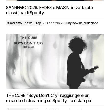
SANREMO 2026: FEDEZ e MASINI in vetta alla
classifica di Spotify
#sanremo
news
Top
26 Febbraio 2026
by
newsic_redazione
THE CURE “Boys Don’t Cry” raggiungere un
miliardo di streaming su Spotify. La ristampa