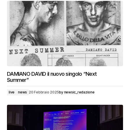
DAMIANO DAVID il nuovo singolo “Next
Summer”
live
news
20 Febbraio 2025
by
newsic_redazione