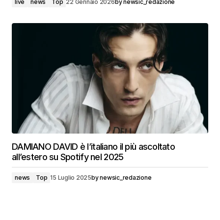
live
news
Top
22 Gennaio 2026
by
newsic_redazione
DAMIANO DAVID è l’italiano il più ascoltato
all’estero su Spotify nel 2025
news
Top
15 Luglio 2025
by
newsic_redazione