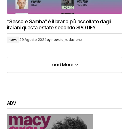
“Sesso e Samba” è il brano più ascoltato dagli
italiani questa estate secondo SPOTIFY
news
29 Agosto 2024
by
newsic_redazione
Load More
Load More
ADV