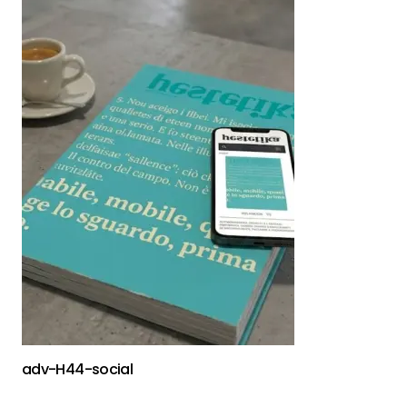
adv-H44-social