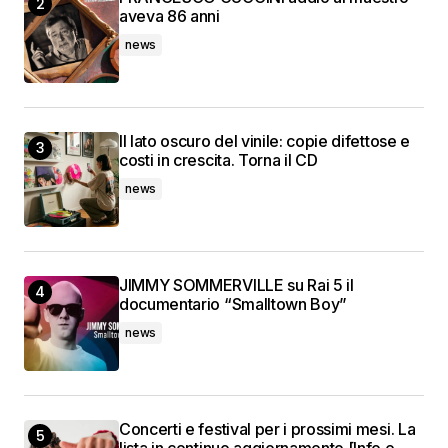
aveva 86 anni
news
Il lato oscuro del vinile: copie difettose e
costi in crescita. Torna il CD
news
JIMMY SOMMERVILLE su Rai 5 il
documentario “Smalltown Boy”
news
Concerti e festival per i prossimi mesi. La