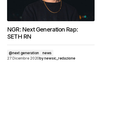
NGR: Next Generation Rap:
SETH RN
@next generation
news
27 Dicembre 2020
by
newsic_redazione