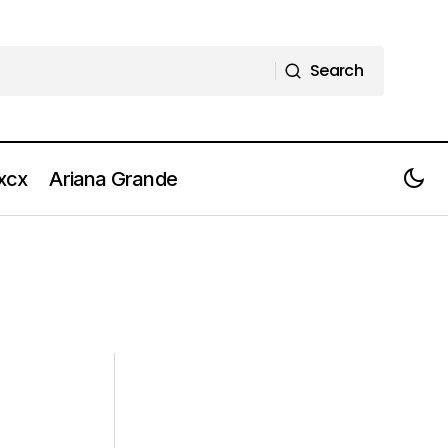
Search
Search
 xcx
Ariana Grande