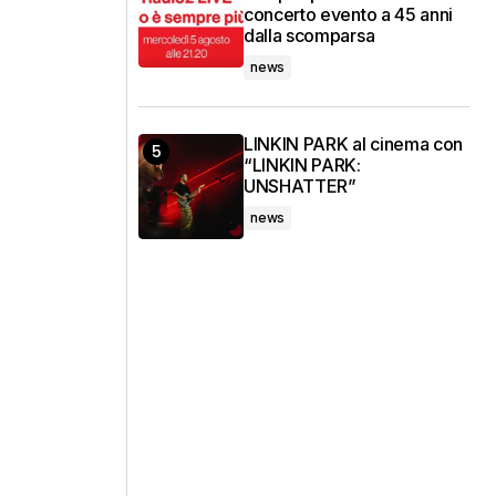
concerto evento a 45 anni
dalla scomparsa
news
LINKIN PARK al cinema con
“LINKIN PARK:
UNSHATTER”
news