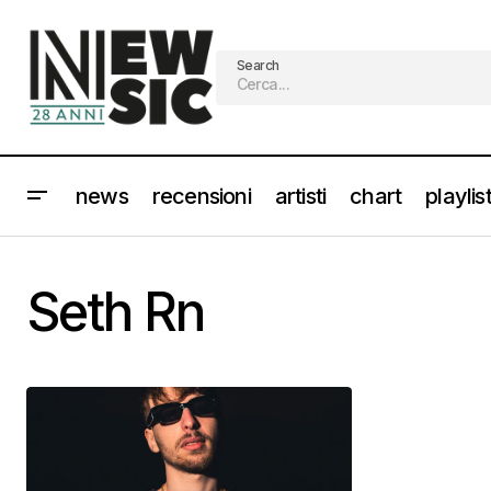
Search
news
recensioni
artisti
chart
playlis
Seth Rn