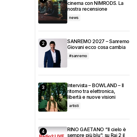
cinema con NIMRODS. La
nostra recensione
news
SANREMO 2027 – Sanremo
Giovani ecco cosa cambia
#sanremo
Intervista – BOWLAND – Il
ritorno tra elettronica,
libertà e nuove visioni
artisti
RINO GAETANO “Il cielo è
sempre più blu”: su Rai 2 il