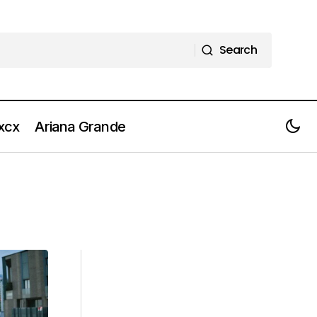
Search
Search
 xcx
Ariana Grande