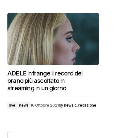
ADELE infrange il record del
brano più ascoltato in
streaming in un giorno
live
news
16 Ottobre 2021
by
newsic_redazione