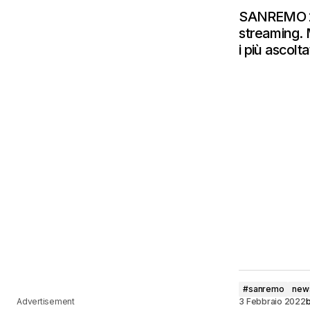
SANREMO 2
streaming.
i più ascolta
#sanremo
new
Advertisement
3 Febbraio 2022