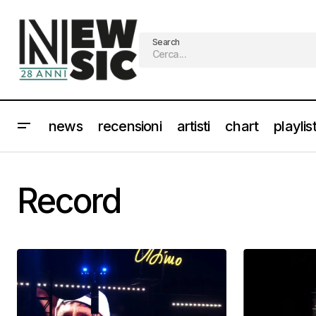
Search
news
recensioni
artisti
chart
playlis
Record