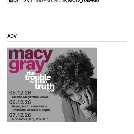
news
Top
11 Settembre 2025
by
newsic_redazione
ADV