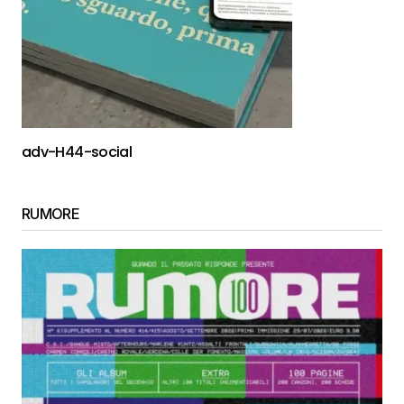
adv-H44-social
RUMORE