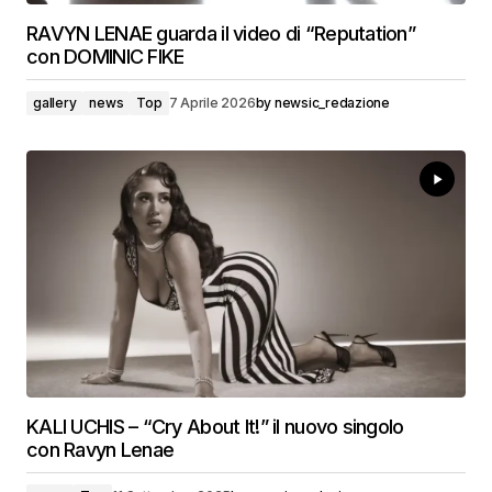
RAVYN LENAE guarda il video di “Reputation”
con DOMINIC FIKE
gallery
news
Top
7 Aprile 2026
by
newsic_redazione
KALI UCHIS – “Cry About It!” il nuovo singolo
con Ravyn Lenae