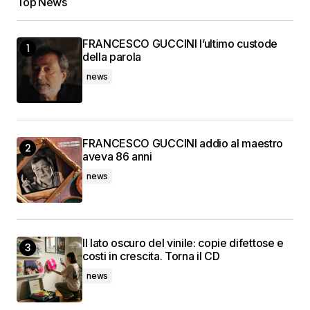
Top News
FRANCESCO GUCCINI l’ultimo custode
della parola
news
FRANCESCO GUCCINI addio al maestro
aveva 86 anni
news
Il lato oscuro del vinile: copie difettose e
costi in crescita. Torna il CD
news