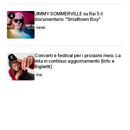
JIMMY SOMMERVILLE su Rai 5 il
documentario “Smalltown Boy”
news
Concerti e festival per i prossimi mesi. La
lista in continuo aggiornamento [Info e
Biglietti]
live