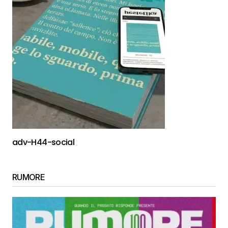
adv-H44-social
RUMORE