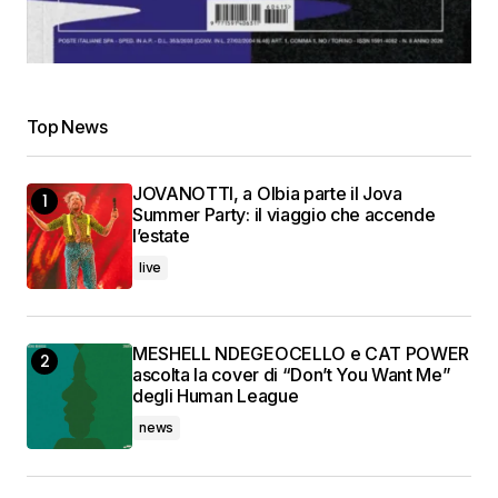
Top News
JOVANOTTI, a Olbia parte il Jova
Summer Party: il viaggio che accende
l’estate
live
MESHELL NDEGEOCELLO e CAT POWER
ascolta la cover di “Don’t You Want Me”
degli Human League
news