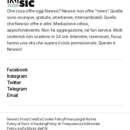
Che cosa offre oggi Newsic? Newsic non offre “news”. Quelle
sono ovunque, gratuite, istantanee, intercambiabili. Quello
che Newsic offre è altro: Mediazione critica,
approfondimento. Non fai aggregazione, né fan service. Molti
contenuti non scadono in 24 ore. Interviste, recensioni, focus
hanno una vita che supera il ciclo promozionale. Questo è
Newsic!
Facebook
Instagram
Twitter
Telegram
Email
Newsic Story
Credits
Cookie Policy
Privacy
Legal Notes
Policy di Fact-Checking
Policy di Trasparenza Editoriale
Policy sull’utilizzo dell’AI