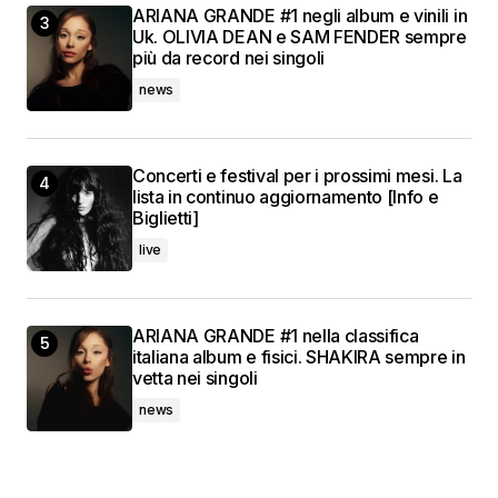
ARIANA GRANDE #1 negli album e vinili in
Uk. OLIVIA DEAN e SAM FENDER sempre
più da record nei singoli
news
Concerti e festival per i prossimi mesi. La
lista in continuo aggiornamento [Info e
Biglietti]
live
ARIANA GRANDE #1 nella classifica
italiana album e fisici. SHAKIRA sempre in
vetta nei singoli
news