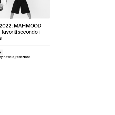
2022: MAHMOOD
favoriti secondo i
s
s
by
newsic_redazione