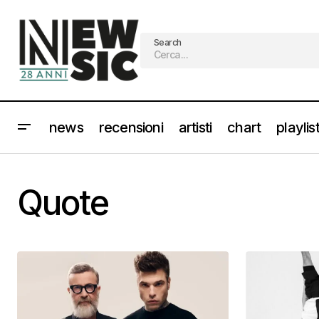
Search
news
recensioni
artisti
chart
playlis
Quote