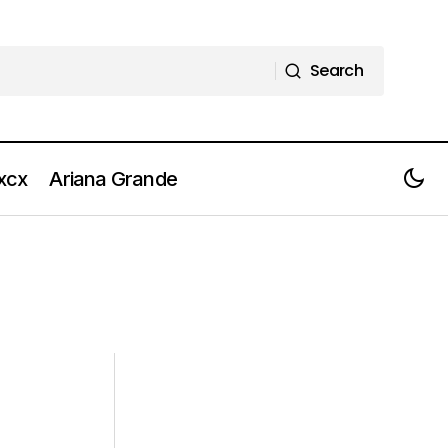
Search
Search
 xcx
Ariana Grande