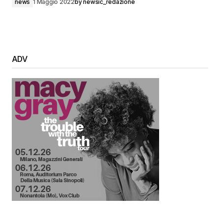
news
1 Maggio 2022
by
newsic_redazione
ADV