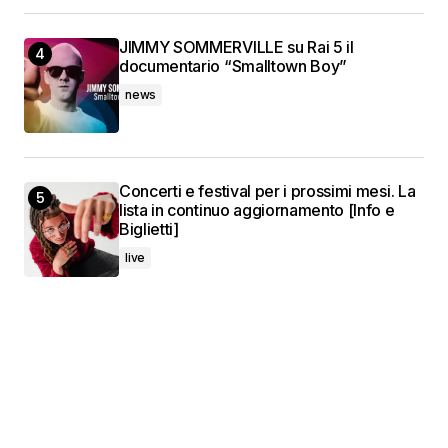
JIMMY SOMMERVILLE su Rai 5 il
documentario “Smalltown Boy”
news
Concerti e festival per i prossimi mesi. La
lista in continuo aggiornamento [Info e
Biglietti]
live