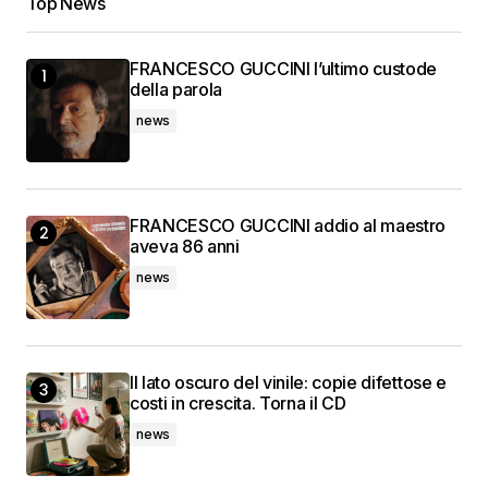
Top News
FRANCESCO GUCCINI l’ultimo custode
della parola
news
FRANCESCO GUCCINI addio al maestro
aveva 86 anni
news
Il lato oscuro del vinile: copie difettose e
costi in crescita. Torna il CD
news