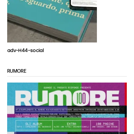
adv-H44-social
RUMORE