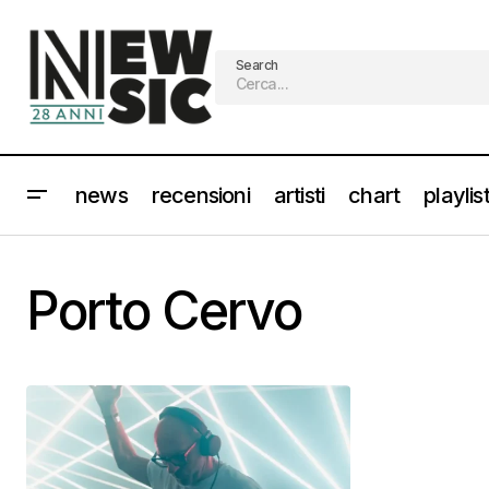
Search
news
recensioni
artisti
chart
playlis
Porto Cervo