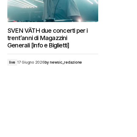
SVEN VÄTH due concerti per i
trent’anni di Magazzini
Generali [info e Biglietti]
live
17 Giugno 2026
by
newsic_redazione