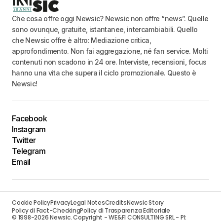
Che cosa offre oggi Newsic? Newsic non offre “news”. Quelle
sono ovunque, gratuite, istantanee, intercambiabili. Quello
che Newsic offre è altro: Mediazione critica,
approfondimento. Non fai aggregazione, né fan service. Molti
contenuti non scadono in 24 ore. Interviste, recensioni, focus
hanno una vita che supera il ciclo promozionale. Questo è
Newsic!
Facebook
Instagram
Twitter
Telegram
Email
Cookie Policy
Privacy
Legal Notes
Credits
Newsic Story
Policy di Fact-Checking
Policy di Trasparenza Editoriale
© 1998-2026 Newsic. Copyright - WE&FI CONSULTING SRL - PI: