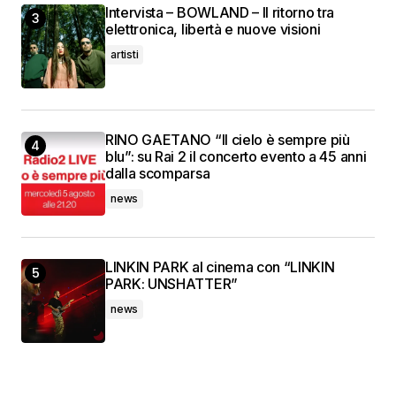
Intervista – BOWLAND – Il ritorno tra
elettronica, libertà e nuove visioni
artisti
RINO GAETANO “Il cielo è sempre più
blu”: su Rai 2 il concerto evento a 45 anni
dalla scomparsa
news
LINKIN PARK al cinema con “LINKIN
PARK: UNSHATTER”
news