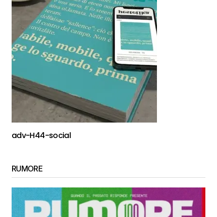
adv-H44-social
RUMORE