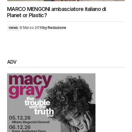
MARCO MENGONI ambasciatore italiano di
Planet or Plastic?
news
8 Marzo 2019
by
Redazione
ADV