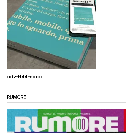
adv-H44-social
RUMORE