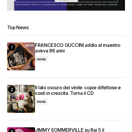
Top News
FRANCESCO GUCCINI addio al maestro
aveva 86 anni
news
Il lato oscuro del vinile: copie difettose e
costi in crescita. Torna il CD
news
JIMMY SOMMERVILLE su Rai 5 il