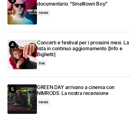
documentario “Smalltown Boy”
news
Concerti e festival per i prossimi mesi. La
lista in continuo aggiornamento [Info e
Biglietti]
live
GREEN DAY arrivano a cinema con
NIMRODS. La nostra recensione
news