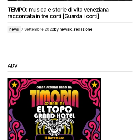
TEMPO: musica e storie di vita veneziana
raccontata in tre corti [Guarda i corti]
news
7 Settembre 2022
by
newsic_redazione
ADV