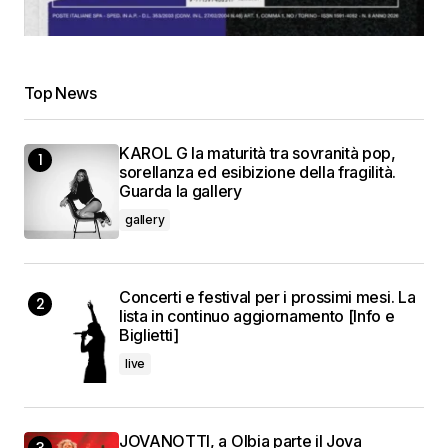
Top News
KAROL G la maturità tra sovranità pop,
sorellanza ed esibizione della fragilità.
Guarda la gallery
gallery
Concerti e festival per i prossimi mesi. La
lista in continuo aggiornamento [Info e
Biglietti]
live
JOVANOTTI, a Olbia parte il Jova