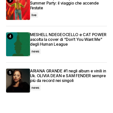
Summer Party: il viaggio che accende
l’estate
live
MESHELL NDEGEOCELLO e CAT POWER
ascolta la cover di “Don’t You Want Me”
degli Human League
news
ARIANA GRANDE #1 negli album e vinili in
Uk. OLIVIA DEAN e SAM FENDER sempre
più da record nei singoli
news