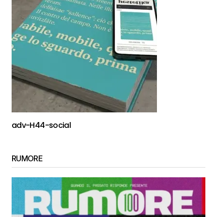
adv-H44-social
RUMORE