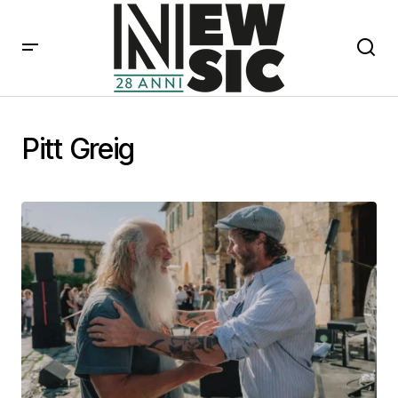
Pitt Greig