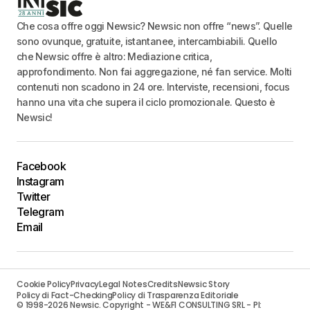
Che cosa offre oggi Newsic? Newsic non offre “news”. Quelle
sono ovunque, gratuite, istantanee, intercambiabili. Quello
che Newsic offre è altro: Mediazione critica,
approfondimento. Non fai aggregazione, né fan service. Molti
contenuti non scadono in 24 ore. Interviste, recensioni, focus
hanno una vita che supera il ciclo promozionale. Questo è
Newsic!
Facebook
Instagram
Twitter
Telegram
Email
Cookie Policy
Privacy
Legal Notes
Credits
Newsic Story
Policy di Fact-Checking
Policy di Trasparenza Editoriale
© 1998-2026 Newsic. Copyright - WE&FI CONSULTING SRL - PI: