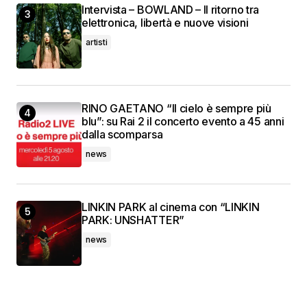
Intervista – BOWLAND – Il ritorno tra
elettronica, libertà e nuove visioni
artisti
RINO GAETANO “Il cielo è sempre più
blu”: su Rai 2 il concerto evento a 45 anni
dalla scomparsa
news
LINKIN PARK al cinema con “LINKIN
PARK: UNSHATTER”
news