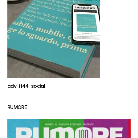
adv-H44-social
RUMORE