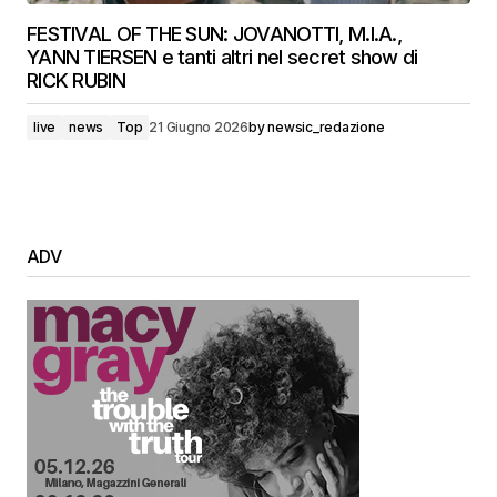
FESTIVAL OF THE SUN: JOVANOTTI, M.I.A.,
YANN TIERSEN e tanti altri nel secret show di
RICK RUBIN
live
news
Top
21 Giugno 2026
by
newsic_redazione
ADV