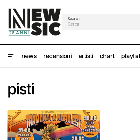
Search
news
recensioni
artisti
chart
playlis
pisti