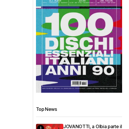
Top News
JOVANOTTI, a Olbia parte il