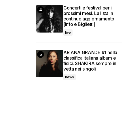
Concerti e festival per i
prossimi mesi. La lista in
continuo aggiornamento
[Info e Biglietti]
live
ARIANA GRANDE #1 nella
classifica italiana album e
fisici. SHAKIRA sempre in
vetta nei singoli
news