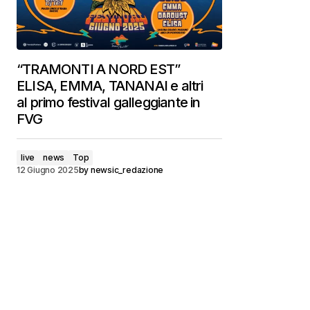
“TRAMONTI A NORD EST”
ELISA, EMMA, TANANAI e altri
al primo festival galleggiante in
FVG
live
news
Top
12 Giugno 2025
by
newsic_redazione