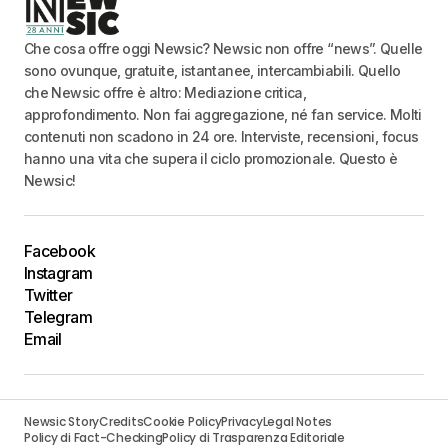
Che cosa offre oggi Newsic? Newsic non offre “news”. Quelle
sono ovunque, gratuite, istantanee, intercambiabili. Quello
che Newsic offre è altro: Mediazione critica,
approfondimento. Non fai aggregazione, né fan service. Molti
contenuti non scadono in 24 ore. Interviste, recensioni, focus
hanno una vita che supera il ciclo promozionale. Questo è
Newsic!
Facebook
Instagram
Twitter
Telegram
Email
Newsic Story
Credits
Cookie Policy
Privacy
Legal Notes
Policy di Fact-Checking
Policy di Trasparenza Editoriale