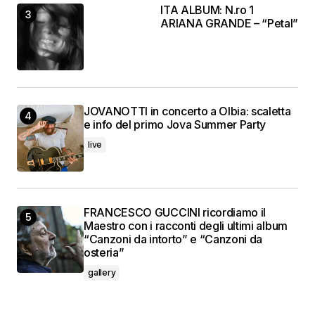
ITA ALBUM: N.ro 1
ARIANA GRANDE – “Petal”
JOVANOTTI in concerto a Olbia: scaletta
e info del primo Jova Summer Party
live
FRANCESCO GUCCINI ricordiamo il
Maestro con i racconti degli ultimi album
“Canzoni da intorto” e “Canzoni da
osteria”
gallery