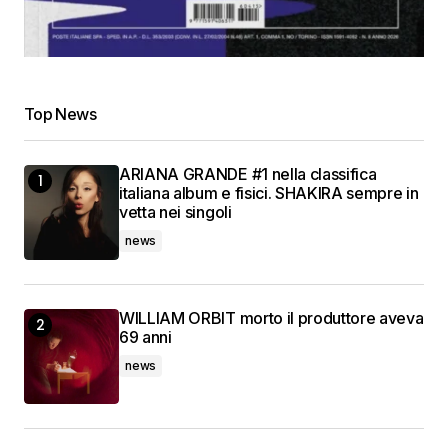
Top News
ARIANA GRANDE #1 nella classifica
italiana album e fisici. SHAKIRA sempre in
vetta nei singoli
news
WILLIAM ORBIT morto il produttore aveva
69 anni
news