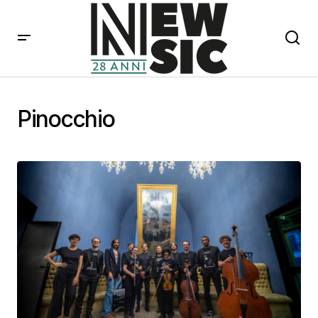
Pinocchio