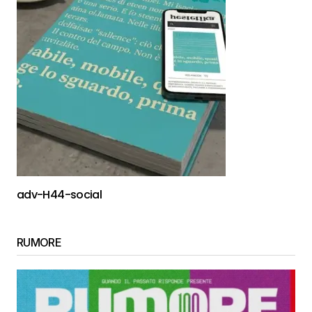
adv-H44-social
RUMORE