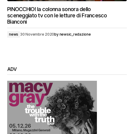
PINOCCHIO! la colonna sonora dello
sceneggiato tv con le letture di Francesco
Bianconi
news
30 Novembre 2020
by
newsic_redazione
ADV