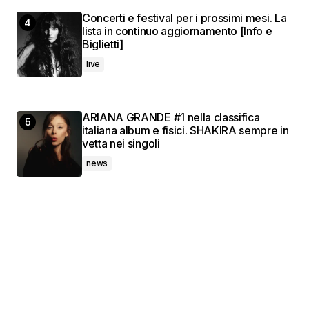
Concerti e festival per i prossimi mesi. La
lista in continuo aggiornamento [Info e
Biglietti]
live
ARIANA GRANDE #1 nella classifica
italiana album e fisici. SHAKIRA sempre in
vetta nei singoli
news