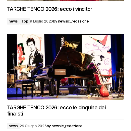
TARGHE TENCO 2026: ecco i vincitori
news
Top
9 Luglio 2026
by
newsic_redazione
TARGHE TENCO 2026: ecco le cinquine dei
finalisti
news
29 Giugno 2026
by
newsic_redazione