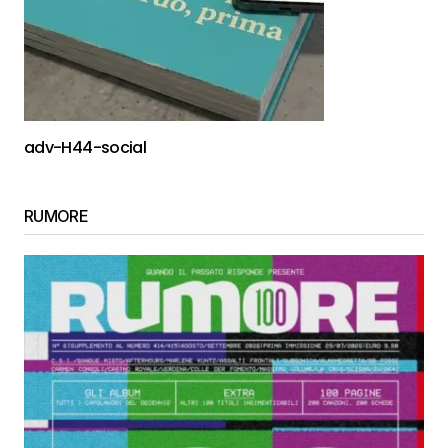
adv-H44-social
RUMORE