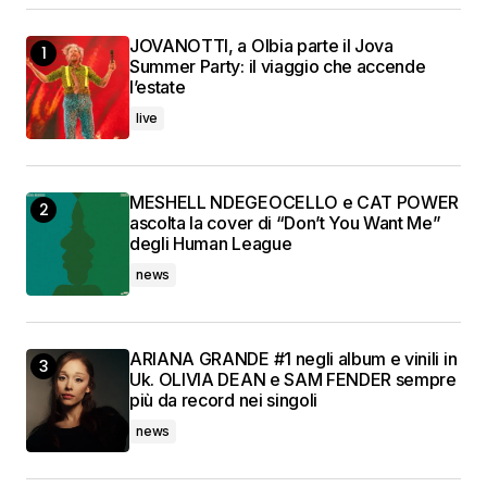
JOVANOTTI, a Olbia parte il Jova
Summer Party: il viaggio che accende
l’estate
live
MESHELL NDEGEOCELLO e CAT POWER
ascolta la cover di “Don’t You Want Me”
degli Human League
news
ARIANA GRANDE #1 negli album e vinili in
Uk. OLIVIA DEAN e SAM FENDER sempre
più da record nei singoli
news