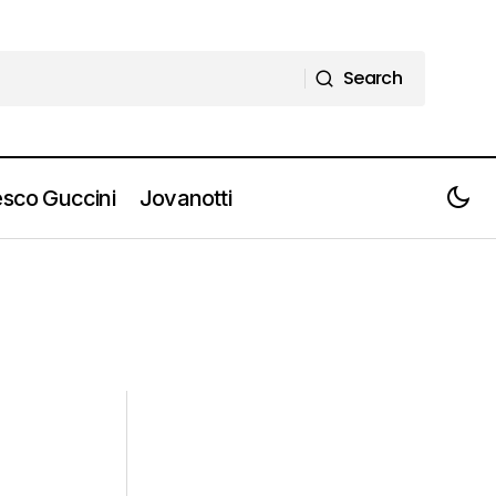
Search
Search
sco Guccini
Jovanotti