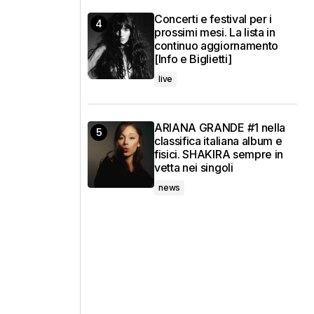
Concerti e festival per i
prossimi mesi. La lista in
continuo aggiornamento
[Info e Biglietti]
live
ARIANA GRANDE #1 nella
classifica italiana album e
fisici. SHAKIRA sempre in
vetta nei singoli
news