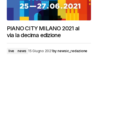
PIANO CITY MILANO 2021 al
via la decima edizione
live
news
15 Giugno 2021
by
newsic_redazione