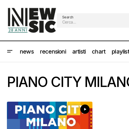
Search
news
recensioni
artisti
chart
playlis
PIANO CITY MILAN