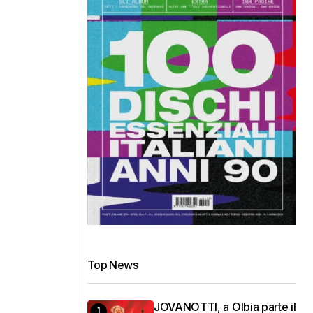
Top News
JOVANOTTI, a Olbia parte il