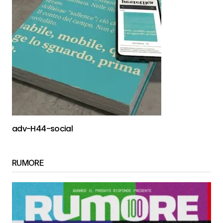
adv-H44-social
RUMORE