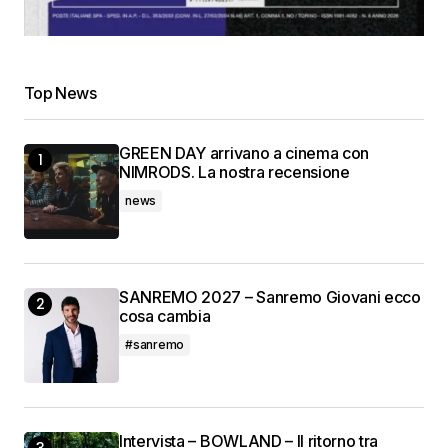
Top News
GREEN DAY arrivano a cinema con
NIMRODS. La nostra recensione
news
SANREMO 2027 – Sanremo Giovani ecco
cosa cambia
#sanremo
Intervista – BOWLAND – Il ritorno tra