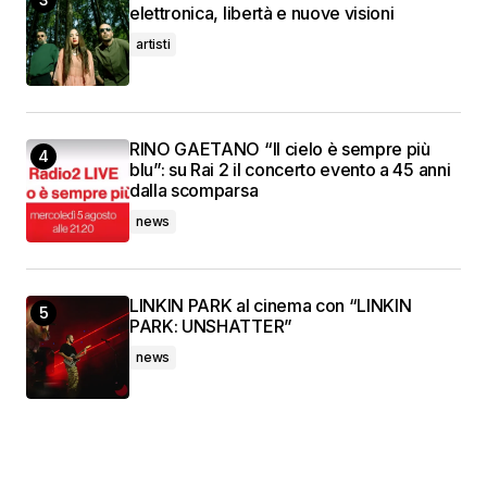
elettronica, libertà e nuove visioni
artisti
RINO GAETANO “Il cielo è sempre più
blu”: su Rai 2 il concerto evento a 45 anni
dalla scomparsa
news
LINKIN PARK al cinema con “LINKIN
PARK: UNSHATTER”
news