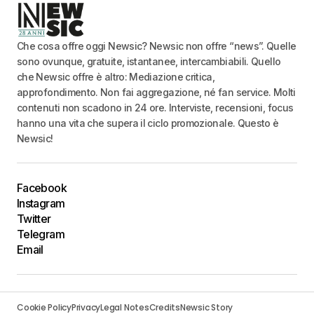
Che cosa offre oggi Newsic? Newsic non offre “news”. Quelle
sono ovunque, gratuite, istantanee, intercambiabili. Quello
che Newsic offre è altro: Mediazione critica,
approfondimento. Non fai aggregazione, né fan service. Molti
contenuti non scadono in 24 ore. Interviste, recensioni, focus
hanno una vita che supera il ciclo promozionale. Questo è
Newsic!
Facebook
Instagram
Twitter
Telegram
Email
Cookie Policy
Privacy
Legal Notes
Credits
Newsic Story