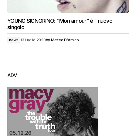
YOUNG SIGNORINO: “Mon amour” è il nuovo
singolo
news
13 Luglio 2020
by
Matteo D'Amico
ADV