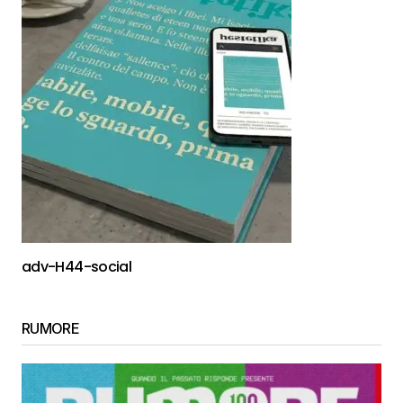
adv-H44-social
RUMORE