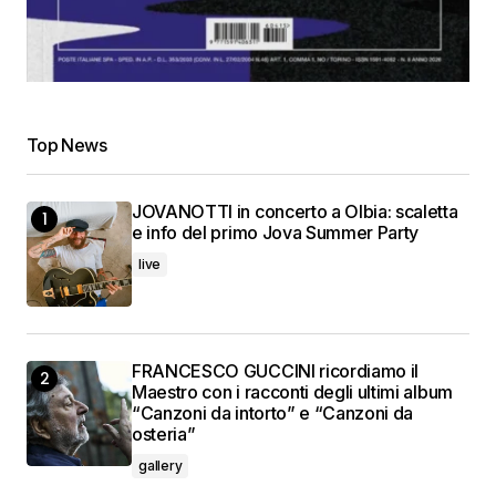
Top News
JOVANOTTI in concerto a Olbia: scaletta
e info del primo Jova Summer Party
live
FRANCESCO GUCCINI ricordiamo il
Maestro con i racconti degli ultimi album
“Canzoni da intorto” e “Canzoni da
osteria”
gallery