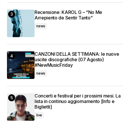
Recensione: KAROL G – “No Me
Arrepiento de Sentir Tanto”
news
CANZONI DELLA SETTIMANA: le nuove
uscite discografiche (07 Agosto)
#NewMusicFriday
news
Concerti e festival per i prossimi mesi. La
lista in continuo aggiornamento [Info e
Biglietti]
live