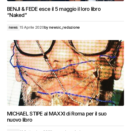
BENJI & FEDE esce il 5 maggio il loro libro
“Naked”
news
15 Aprile 2020
by
newsic_redazione
MICHAEL STIPE al MAXXI di Roma per il suo
nuovo libro