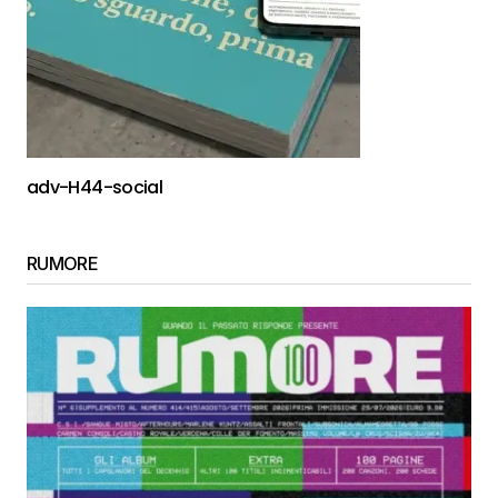
adv-H44-social
RUMORE