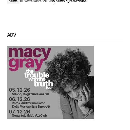
news
10 Settembre 2019
by
newsic_redazione
ADV