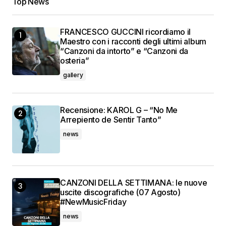
Top News
FRANCESCO GUCCINI ricordiamo il
Maestro con i racconti degli ultimi album
“Canzoni da intorto” e “Canzoni da
osteria”
gallery
Recensione: KAROL G – “No Me
Arrepiento de Sentir Tanto”
news
CANZONI DELLA SETTIMANA: le nuove
uscite discografiche (07 Agosto)
#NewMusicFriday
news