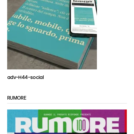
adv-H44-social
RUMORE