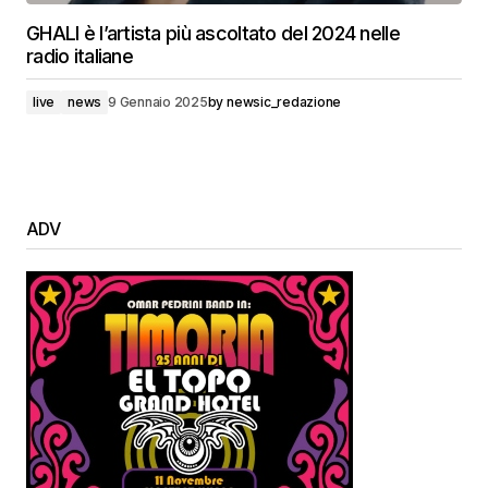
GHALI è l’artista più ascoltato del 2024 nelle
radio italiane
live
news
9 Gennaio 2025
by
newsic_redazione
ADV