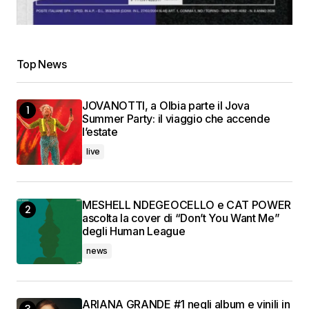
Top News
JOVANOTTI, a Olbia parte il Jova
Summer Party: il viaggio che accende
l’estate
live
MESHELL NDEGEOCELLO e CAT POWER
ascolta la cover di “Don’t You Want Me”
degli Human League
news
ARIANA GRANDE #1 negli album e vinili in