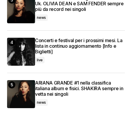
Uk. OLIVIA DEAN e SAM FENDER sempre
più da record nei singoli
news
Concerti e festival per i prossimi mesi. La
lista in continuo aggiornamento [Info e
Biglietti]
live
ARIANA GRANDE #1 nella classifica
italiana album e fisici. SHAKIRA sempre in
vetta nei singoli
news