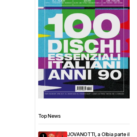
Top News
JOVANOTTI, a Olbia parte il