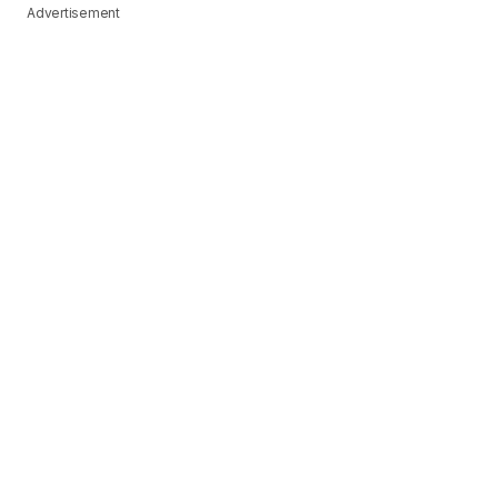
Advertisement