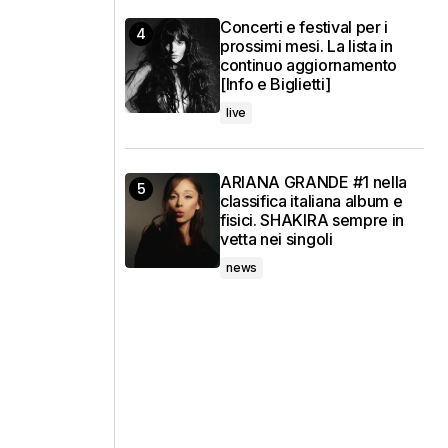
Concerti e festival per i
prossimi mesi. La lista in
continuo aggiornamento
[Info e Biglietti]
live
ARIANA GRANDE #1 nella
classifica italiana album e
fisici. SHAKIRA sempre in
vetta nei singoli
news