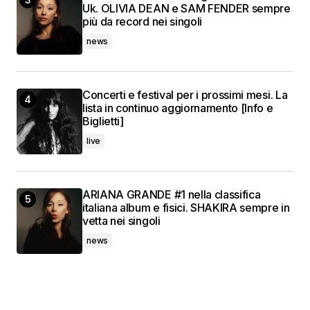
Uk. OLIVIA DEAN e SAM FENDER sempre
più da record nei singoli
news
Concerti e festival per i prossimi mesi. La
lista in continuo aggiornamento [Info e
Biglietti]
live
ARIANA GRANDE #1 nella classifica
italiana album e fisici. SHAKIRA sempre in
vetta nei singoli
news