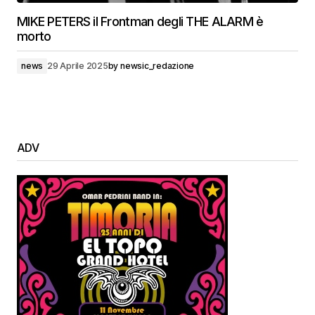
MIKE PETERS il Frontman degli THE ALARM è
morto
news
29 Aprile 2025
by
newsic_redazione
ADV