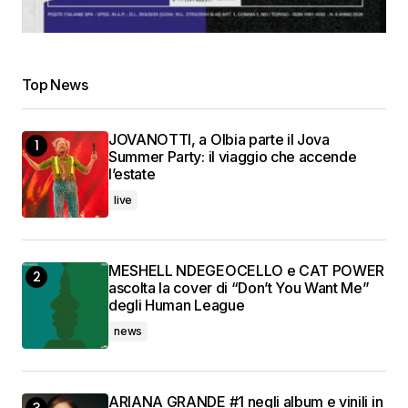
Top News
JOVANOTTI, a Olbia parte il Jova
Summer Party: il viaggio che accende
l’estate
live
MESHELL NDEGEOCELLO e CAT POWER
ascolta la cover di “Don’t You Want Me”
degli Human League
news
ARIANA GRANDE #1 negli album e vinili in