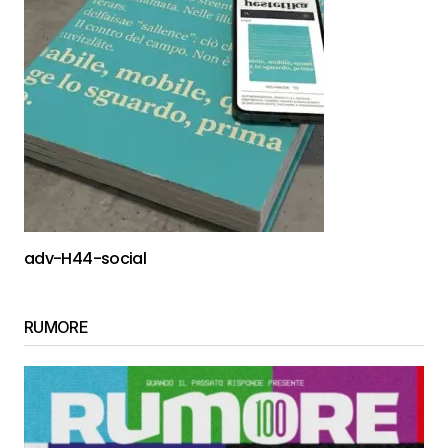
adv-H44-social
RUMORE