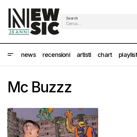
Search
news
recensioni
artisti
chart
playlis
Mc Buzzz