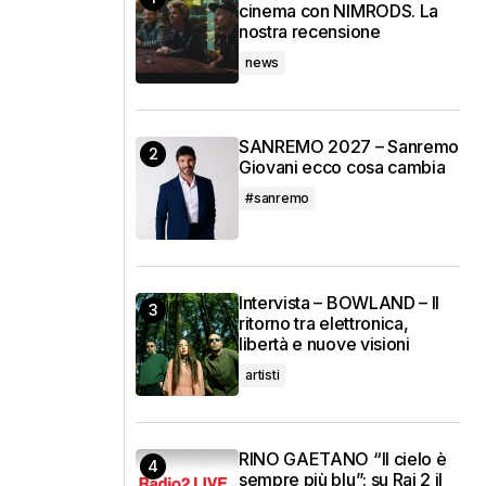
cinema con NIMRODS. La
nostra recensione
news
SANREMO 2027 – Sanremo
Giovani ecco cosa cambia
#sanremo
Intervista – BOWLAND – Il
ritorno tra elettronica,
libertà e nuove visioni
artisti
RINO GAETANO “Il cielo è
sempre più blu”: su Rai 2 il