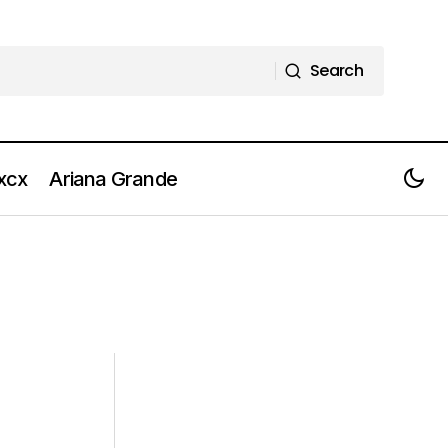
Search
Search
 xcx
Ariana Grande