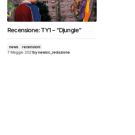
Recensione: TY1 – “Djungle”
news
recensioni
7 Maggio 2021
by
newsic_redazione