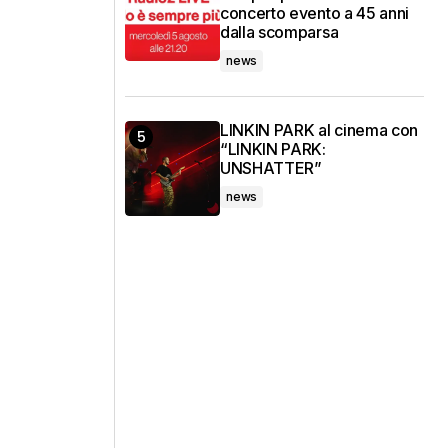
concerto evento a 45 anni
dalla scomparsa
news
LINKIN PARK al cinema con
“LINKIN PARK:
UNSHATTER”
news