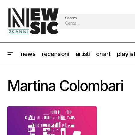
Search
news
recensioni
artisti
chart
playlis
Martina Colombari