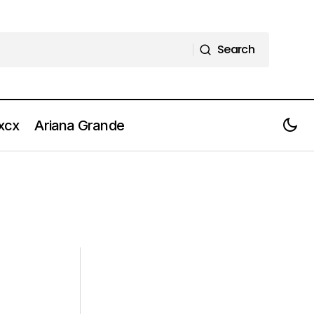
Search
Search
 xcx
Ariana Grande