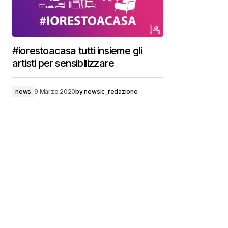
#iorestoacasa tutti insieme gli
artisti per sensibilizzare
news
9 Marzo 2020
by
newsic_redazione