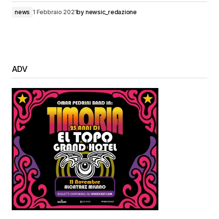
news
1 Febbraio 2021
by
newsic_redazione
ADV