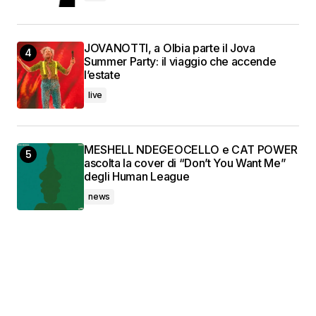
JOVANOTTI, a Olbia parte il Jova
Summer Party: il viaggio che accende
l’estate
live
MESHELL NDEGEOCELLO e CAT POWER
ascolta la cover di “Don’t You Want Me”
degli Human League
news