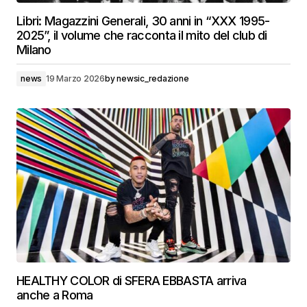
Libri: Magazzini Generali, 30 anni in “XXX 1995-
2025”, il volume che racconta il mito del club di
Milano
news
19 Marzo 2026
by
newsic_redazione
HEALTHY COLOR di SFERA EBBASTA arriva
anche a Roma