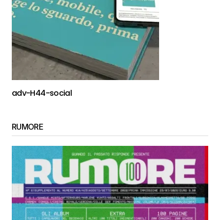
adv-H44-social
RUMORE