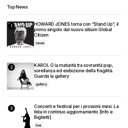
Top News
HOWARD JONES torna con “Stand Up”, il
primo singolo dal nuovo album Global
Citizen
news
KAROL G la maturità tra sovranità pop,
sorellanza ed esibizione della fragilità.
Guarda la gallery
gallery
Concerti e festival per i prossimi mesi. La
lista in continuo aggiornamento [Info e
Biglietti]
live