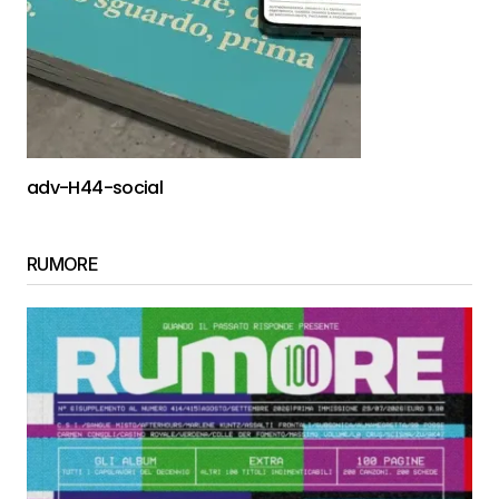
adv-H44-social
RUMORE