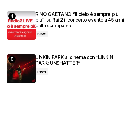
RINO GAETANO “Il cielo è sempre più
blu”: su Rai 2 il concerto evento a 45 anni
dalla scomparsa
news
LINKIN PARK al cinema con “LINKIN
PARK: UNSHATTER”
news