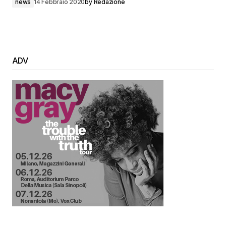
news
14 Febbraio 2020
by
Redazione
ADV