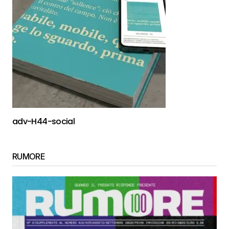
adv-H44-social
RUMORE