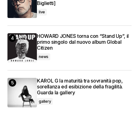
Biglietti]
live
HOWARD JONES torna con “Stand Up”, il
primo singolo dal nuovo album Global
Citizen
news
KAROL G la maturità tra sovranità pop,
sorellanza ed esibizione della fragilità.
Guarda la gallery
gallery