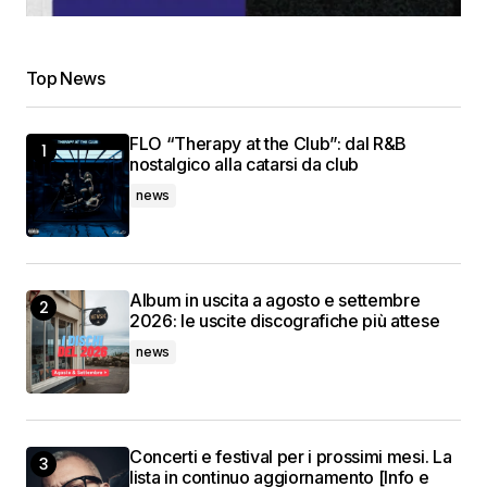
Top News
FLO “Therapy at the Club”: dal R&B
nostalgico alla catarsi da club
news
Album in uscita a agosto e settembre
2026: le uscite discografiche più attese
news
Concerti e festival per i prossimi mesi. La
lista in continuo aggiornamento [Info e