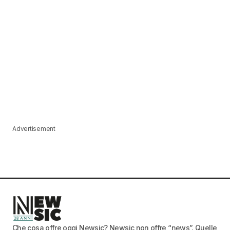
Advertisement
Che cosa offre oggi Newsic? Newsic non offre “news”. Quelle