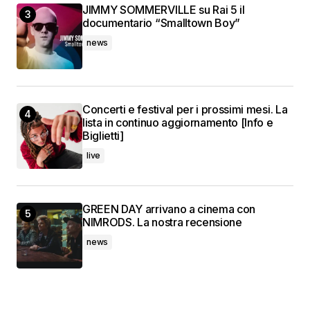
JIMMY SOMMERVILLE su Rai 5 il
documentario “Smalltown Boy”
news
Concerti e festival per i prossimi mesi. La
lista in continuo aggiornamento [Info e
Biglietti]
live
GREEN DAY arrivano a cinema con
NIMRODS. La nostra recensione
news