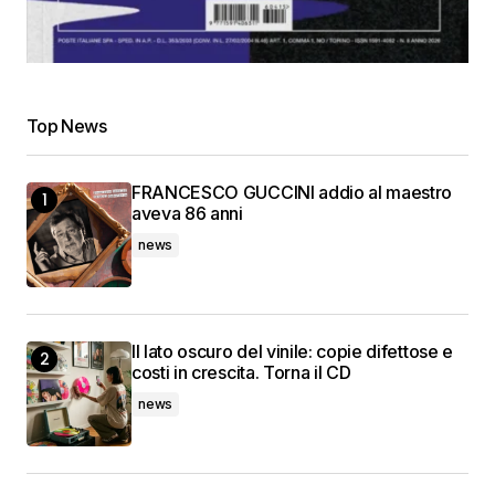
Top News
FRANCESCO GUCCINI addio al maestro
aveva 86 anni
news
Il lato oscuro del vinile: copie difettose e
costi in crescita. Torna il CD
news