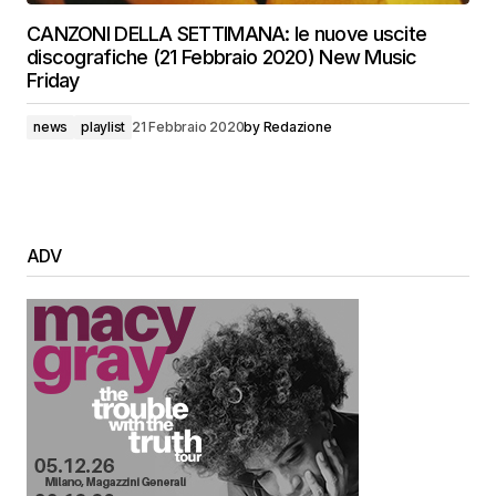
CANZONI DELLA SETTIMANA: le nuove uscite
discografiche (21 Febbraio 2020) New Music
Friday
news
playlist
21 Febbraio 2020
by
Redazione
ADV