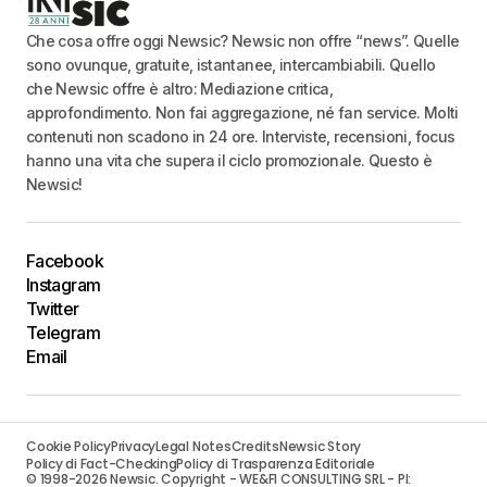
Che cosa offre oggi Newsic? Newsic non offre “news”. Quelle
sono ovunque, gratuite, istantanee, intercambiabili. Quello
che Newsic offre è altro: Mediazione critica,
approfondimento. Non fai aggregazione, né fan service. Molti
contenuti non scadono in 24 ore. Interviste, recensioni, focus
hanno una vita che supera il ciclo promozionale. Questo è
Newsic!
Facebook
Instagram
Twitter
Telegram
Email
Cookie Policy
Privacy
Legal Notes
Credits
Newsic Story
Policy di Fact-Checking
Policy di Trasparenza Editoriale
© 1998-2026 Newsic. Copyright - WE&FI CONSULTING SRL - PI: