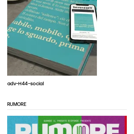
adv-H44-social
RUMORE