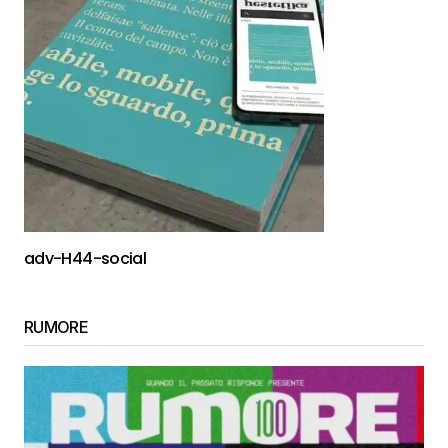
adv-H44-social
RUMORE