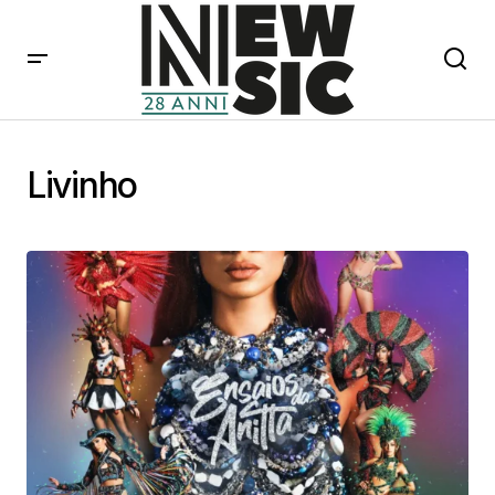
Livinho