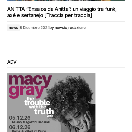
ANITTA “Ensaios da Anitta”: un viaggio tra funk,
axé e sertanejo [Traccia per traccia]
news
8 Dicembre 2024
by
newsic_redazione
ADV