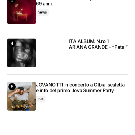
69 anni
news
ITA ALBUM: N.ro 1
ARIANA GRANDE – “Petal”
JOVANOTTI in concerto a Olbia: scaletta
e info del primo Jova Summer Party
live