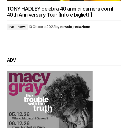
TONY HADLEY celebra 40 anni di carriera con il
40th Anniversary Tour [Info e biglietti]
live
news
13 Ottobre 2022
by
newsic_redazione
ADV