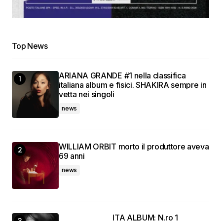
Top News
ARIANA GRANDE #1 nella classifica
italiana album e fisici. SHAKIRA sempre in
vetta nei singoli
news
WILLIAM ORBIT morto il produttore aveva
69 anni
news
ITA ALBUM: N.ro 1