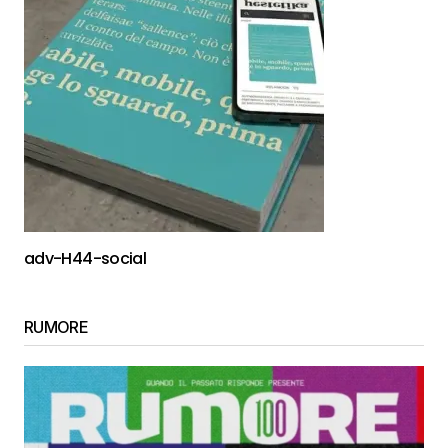
adv-H44-social
RUMORE