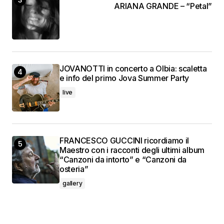
ARIANA GRANDE – “Petal”
JOVANOTTI in concerto a Olbia: scaletta
e info del primo Jova Summer Party
live
FRANCESCO GUCCINI ricordiamo il
Maestro con i racconti degli ultimi album
“Canzoni da intorto” e “Canzoni da
osteria”
gallery