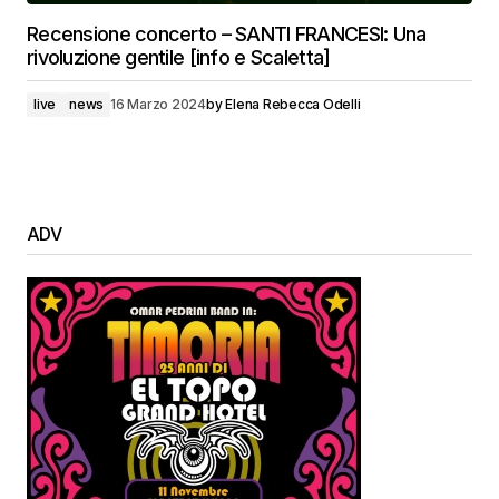
Recensione concerto – SANTI FRANCESI: Una
rivoluzione gentile [info e Scaletta]
live
news
16 Marzo 2024
by
Elena Rebecca Odelli
ADV