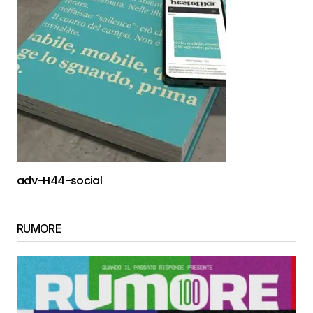
adv-H44-social
RUMORE