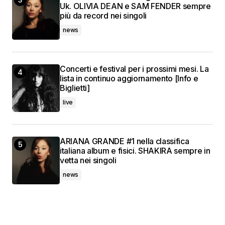
Uk. OLIVIA DEAN e SAM FENDER sempre
più da record nei singoli
news
Concerti e festival per i prossimi mesi. La
lista in continuo aggiornamento [Info e
Biglietti]
live
ARIANA GRANDE #1 nella classifica
italiana album e fisici. SHAKIRA sempre in
vetta nei singoli
news