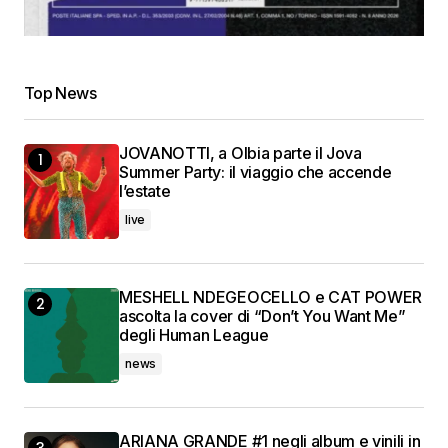
Top News
JOVANOTTI, a Olbia parte il Jova
Summer Party: il viaggio che accende
l’estate
live
MESHELL NDEGEOCELLO e CAT POWER
ascolta la cover di “Don’t You Want Me”
degli Human League
news
ARIANA GRANDE #1 negli album e vinili in