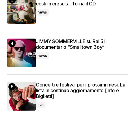
costi in crescita. Torna il CD
news
JIMMY SOMMERVILLE su Rai 5 il
documentario “Smalltown Boy”
news
Concerti e festival per i prossimi mesi. La
lista in continuo aggiornamento [Info e
Biglietti]
live