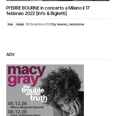
PI’ERRE BOURNE in concerto a Milano il 17
febbraio 2022 [Info & Biglietti]
live
news
18 Dicembre 2021
by
newsic_redazione
ADV