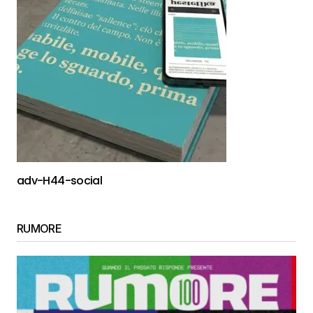
adv-H44-social
RUMORE