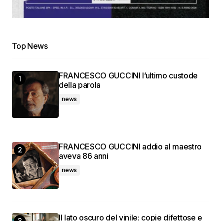
Top News
FRANCESCO GUCCINI l’ultimo custode
della parola
news
FRANCESCO GUCCINI addio al maestro
aveva 86 anni
news
Il lato oscuro del vinile: copie difettose e