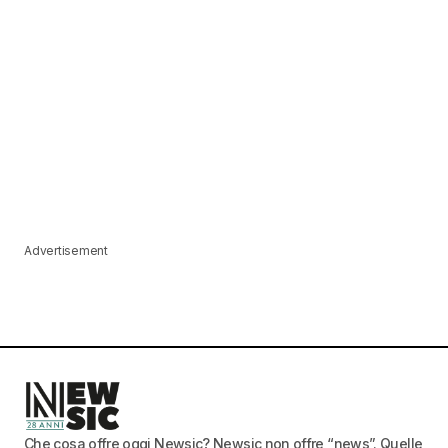
Advertisement
Che cosa offre oggi Newsic? Newsic non offre “news”. Quelle