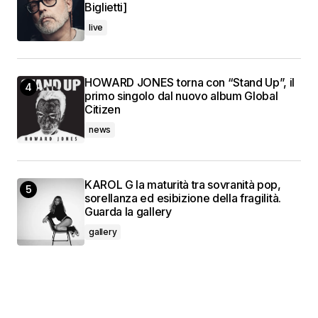
Biglietti]
live
HOWARD JONES torna con “Stand Up”, il
primo singolo dal nuovo album Global
Citizen
news
KAROL G la maturità tra sovranità pop,
sorellanza ed esibizione della fragilità.
Guarda la gallery
gallery