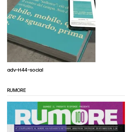
adv-H44-social
RUMORE