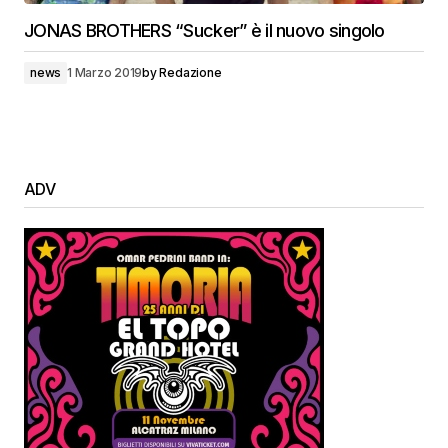
JONAS BROTHERS “Sucker” è il nuovo singolo
news
1 Marzo 2019
by
Redazione
ADV