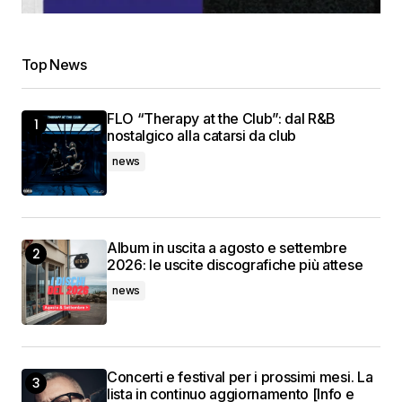
Top News
FLO “Therapy at the Club”: dal R&B
nostalgico alla catarsi da club
news
Album in uscita a agosto e settembre
2026: le uscite discografiche più attese
news
Concerti e festival per i prossimi mesi. La
lista in continuo aggiornamento [Info e